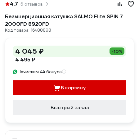
4.7
6 отзывов
Безынерционная катушка SALMO Elite SPIN 7
2000FD 8920FD
Код товара: 16488898
4 045 ₽
-10%
4 495 ₽
Начислим 44 бонуса
В корзину
Быстрый заказ