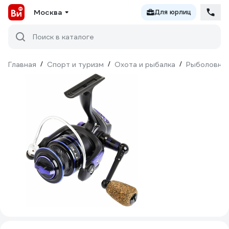
Москва
Для юрлиц
Поиск в каталоге
Главная
/
Спорт и туризм
/
Охота и рыбалка
/
Рыболовны