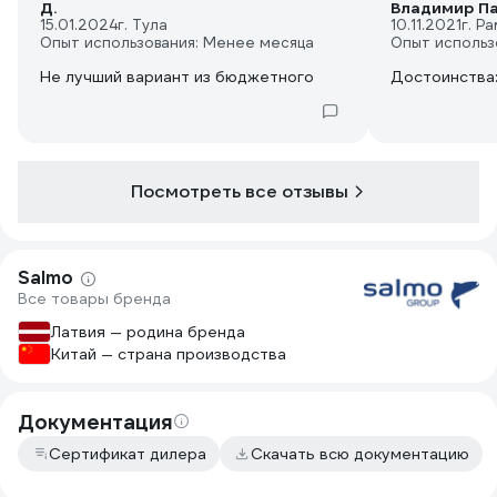
Д.
Владимир П
15.01.2024
г. Тула
10.11.2021
г. Р
Опыт использования: Менее месяца
Опыт использ
Не лучший вариант из бюджетного
Достоинства
Посмотреть все отзывы
Salmo
Все товары бренда
Латвия — родина бренда
Китай — страна производства
Документация
Сертификат дилера
Скачать всю документацию