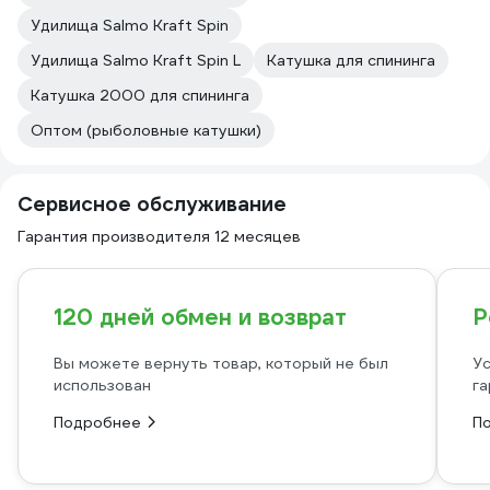
Удилища Salmo Kraft Spin
Удилища Salmo Kraft Spin L
Катушка для спининга
Катушка 2000 для спининга
Оптом (рыболовные катушки)
Сервисное обслуживание
Гарантия производителя 12 месяцев
120 дней обмен и возврат
Р
Вы можете вернуть товар, который не был
Ус
использован
га
Подробнее
П