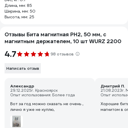
Длина, мм: 85
Ширина, мм: 50
Высота, мм: 25
Отзывы Бита магнитная PH2, 50 мм, с
магнитным держателем, 10 шт WURZ 2200
4.7
98 отзывов
Написать отзыв
Александр
Дмитрий П.
29.12.2025
г. Красноярск
21.08.2023
г. 
Опыт использования: Более года
Опыт использ
Вот за год можно сказать не очень ,
Хорошие биты
лично я уже не куплю,
магнитом в о