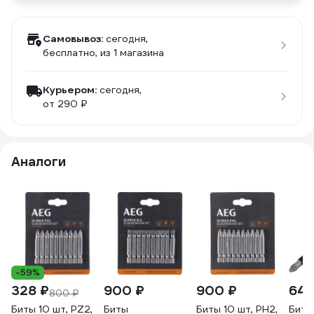
Самовывоз:
сегодня,
бесплатно
, из 1 магазина
Курьером:
сегодня,
от 290 ₽
Аналоги
-59%
328 ₽
900 ₽
900 ₽
642
800 ₽
Биты 10 шт, PZ2,
Биты
Биты 10 шт, РН2,
Биты