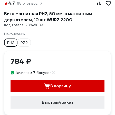
4.7
98 отзывов
Бита магнитная PH2, 50 мм, с магнитным
держателем, 10 шт WURZ 2200
Код товара: 23845803
Наконечник
PH2
PZ2
784 ₽
Начислим 7 бонусов
В корзину
Быстрый заказ