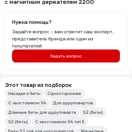
с магнитным держателем 2200
Нужна помощь?
Задайте вопрос – вам ответит наш эксперт,
представитель бренда или один из
покупателей
Задать вопрос
Этот товар из подборок
Насадки и биты
Односторонние
С хвостовиком 1/4
Для шуруповертов
Длинные биты для шуруповерта
S2 (биты)
S2 (биты)
С хвостовиком 1/4 тип E
Биты S2 для для шуруповёртов
Магнитные