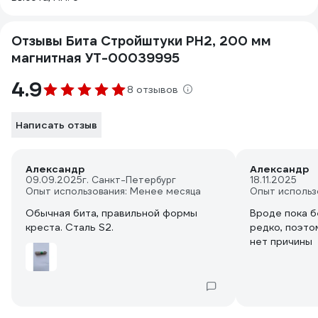
Отзывы Бита Стройштуки PH2, 200 мм
магнитная УТ-00039995
4.9
8 отзывов
Написать отзыв
Александр
Александр
09.09.2025
г. Санкт-Петербург
18.11.2025
Опыт использования: Менее месяца
Опыт использ
Обычная бита, правильной формы
Вроде пока б
креста. Сталь S2.
редко, поэтом
нет причины