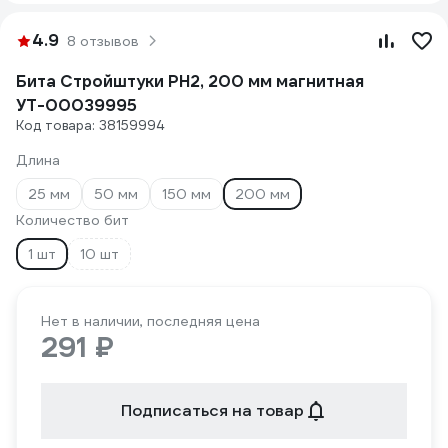
4.9
8 отзывов
Бита Стройштуки PH2, 200 мм магнитная
УТ-00039995
Код товара: 38159994
Длина
25 мм
50 мм
150 мм
200 мм
Количество бит
1 шт
10 шт
Нет в наличии, последняя цена
291 ₽
Подписаться на товар