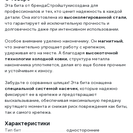
Эта бита от брендаСтройштукисоздана для
профессионалов и тех, кто ценит надежность в каждой
детали. Она изготовлена из
высоколегированной стали
,
что гарантирует ей исключительную прочность и
долговечность даже при интенсивном использовании.
Особое внимание уделено наконечнику. Он
магнитный
,
что значительно упрощает работу с крепежом,
удерживая его на месте. А благодаря
высокоточной
технологии холодной ковки
, структура металла
наконечника уплотняется, делая его еще более прочным
и устойчивым к износу.
Забудьте о сорванных шлицах! Эта бита оснащена
специальной системой насечек
, которые надежно
фиксируют ее в крепеже и предотвращают
выскальзывание, обеспечивая максимальную передачу
крутящего момента и снижая риск повреждения как биты,
так и самого крепежа.
Характеристики
Тип бит
односторонние