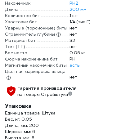
Наконечник
PH2
Длина
200 мм
Количество бит
1 шт
Хвостовик бит
1/4 (тип Е)
Ударные (торсионные) биты
нет
Ограничитель глубины
нет
Материал бит
S2
Torx (TT)
нет
Вес нетто
0.05 кг
Форма наконечника бит
PH
Магнитный наконечник биты
есть
Цветная маркировка шлица
нет
Гарантия производителя
на товары Стройштуки
Упаковка
Единица товара: Штука
Вес, кг: 0.05
Длина, мм: 200
Ширина, мм: 6
Высота, мм: 6