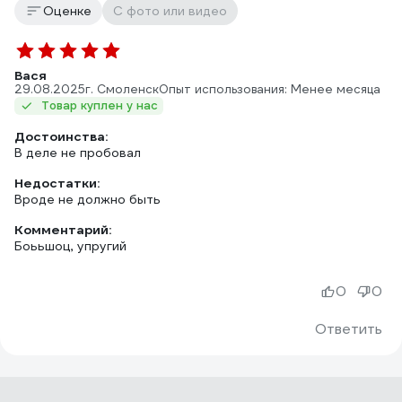
Оценке
С фото или видео
Вася
29.08.2025
г. Смоленск
Опыт использования: Менее месяца
Товар куплен у нас
Достоинства:
В деле не пробовал
Недостатки:
Вроде не должно быть
Комментарий:
Боььшоц, упругий
0
0
Ответить