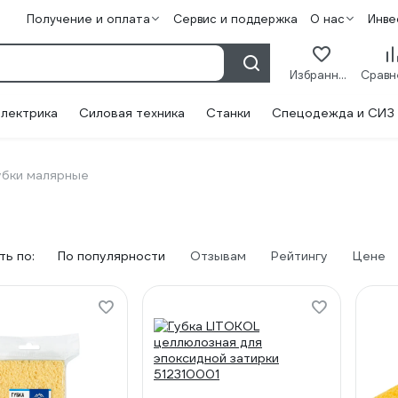
Получение и оплата
Сервис и поддержка
О нас
Инве
Избранное
лектрика
Силовая техника
Станки
Спецодежда и СИЗ
убки малярные
ь по:
По популярности
Отзывам
Рейтингу
Цене