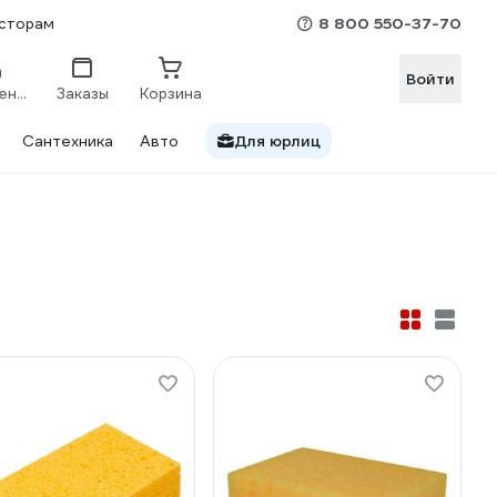
8 800 550-37-70
сторам
Войти
Сравнение
Заказы
Корзина
Сантехника
Авто
Для юрлиц