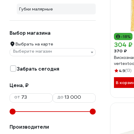
Губки малярные
Выбор магазина
-18%
304 ₽
Выбрать на карте
370 ₽
Выберите магазин
Вискозна
vertexto
Забрать сегодня
4.9
(13)
В корзи
Цена, ₽
от
до
Производители