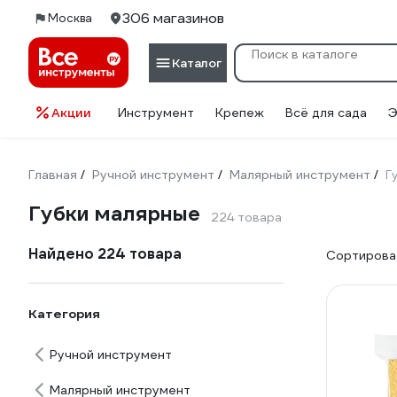
306 магазинов
Москва
Каталог
Акции
Инструмент
Крепеж
Всё для сада
Э
Главная
Ручной инструмент
Малярный инструмент
Г
/
/
/
Губки малярные
224 товара
Найдено 224 товара
Сортироват
Категория
Ручной инструмент
Малярный инструмент