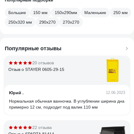
Популярные подборки
Большие
150 мм
150х290мм
Маленькие
250 мм
250х320 мм
290х270
270х270
Популярные отзывы
20 отзывов
Отзыв о STAYER 0605-29-15
Юрий .
12.06.2023
Нормальная обычная ванночка. В углублении ширина дна
примерно 12 см, подходит под валик 110 мм
22 отзыва