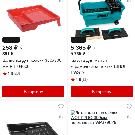
-34%
-7%
258 ₽
5 365 ₽
391 ₽
5 765 ₽
Ванночка для краски 350х330
Кювета для мытья
мм FIT 04006
керамической плитки BIHUI
TWS19
4.9
(20)
4.9
(11)
В корзину
В корзину