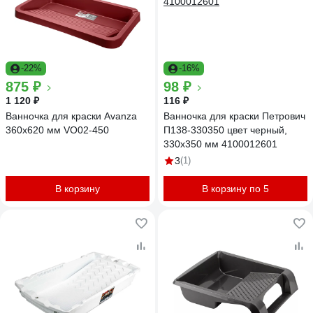
-22%
-16%
875 ₽
98 ₽
1 120 ₽
116 ₽
Ванночка для краски Avanza
Ванночка для краски Петрович
360х620 мм VO02-450
П138-330350 цвет черный,
330х350 мм 4100012601
3
(1)
В корзину
В корзину по 5