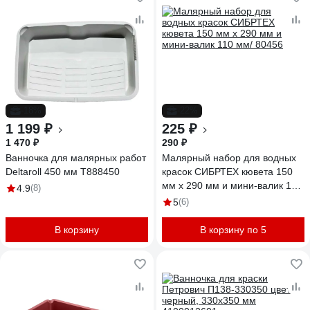
-18%
-22%
1 199 ₽
225 ₽
1 470 ₽
290 ₽
Ванночка для малярных работ
Малярный набор для водных
Deltaroll 450 мм T888450
красок СИБРТЕХ кювета 150
мм х 290 мм и мини-валик 110
4.9
(8)
мм/ 80456
5
(6)
В корзину
В корзину по 5