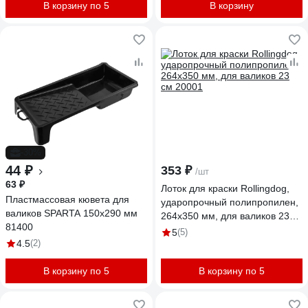
В корзину по 5
В корзину
-30%
44 ₽
353 ₽
/шт
63 ₽
Лоток для краски Rollingdog,
Пластмассовая кювета для
ударопрочный полипропилен,
валиков SPARTA 150x290 мм
264x350 мм, для валиков 23
81400
см 20001
5
(5)
4.5
(2)
В корзину по 5
В корзину по 5