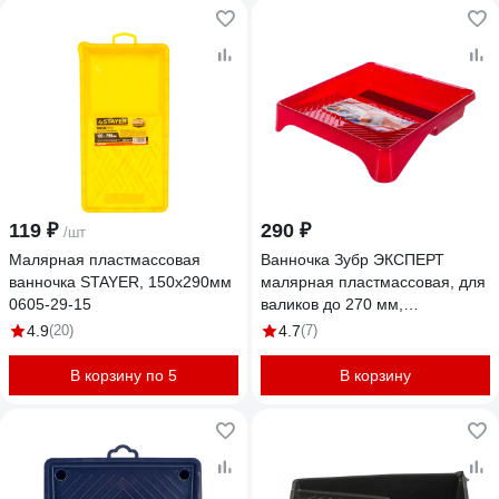
119 ₽
290 ₽
/шт
Малярная пластмассовая
Ванночка Зубр ЭКСПЕРТ
ванночка STAYER, 150х290мм
малярная пластмассовая, для
0605-29-15
валиков до 270 мм,
360x360мм 06055-27
4.9
(20)
4.7
(7)
В корзину по 5
В корзину