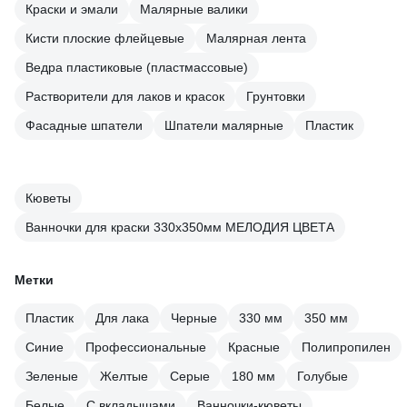
Краски и эмали
Малярные валики
Кисти плоские флейцевые
Малярная лента
Ведра пластиковые (пластмассовые)
Растворители для лаков и красок
Грунтовки
Фасадные шпатели
Шпатели малярные
Пластик
Кюветы
Ванночки для краски 330х350мм МЕЛОДИЯ ЦВЕТА
Метки
Пластик
Для лака
Черные
330 мм
350 мм
Синие
Профессиональные
Красные
Полипропилен
Зеленые
Желтые
Серые
180 мм
Голубые
Белые
С вкладышами
Ванночки-кюветы