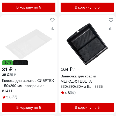
В корзину по 5
В корзину по 5
-10%
-21%
31 ₽
164 ₽
/шт
35 ₽
39 ₽
Ванночка для краски
Кювета для валиков СИБРТЕХ
МЕЛОДИЯ ЦВЕТА
150x290 мм, прозрачная
330х390х80мм Ван.3335
81411
4.8
(57)
3.6
(32)
В корзину по 5
В корзину по 5