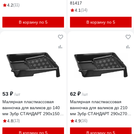
81417
4.2
(11)
4.1
(14)
В корзину по 5
В корзину по 5
53 ₽
62 ₽
/шт
/шт
Малярная пластмассовая
Малярная пластмассовая
ванночка для валиков до 140
ванночка для валиков до 210
мм Зубр СТАНДАРТ 290х150
мм Зубр СТАНДАРТ 290х270
мм, 0.15 л 06052-29-15
мм, 0.25 л 06052-29-27
4.8
(13)
4.9
(16)
В корзину по 5
В корзину по 5