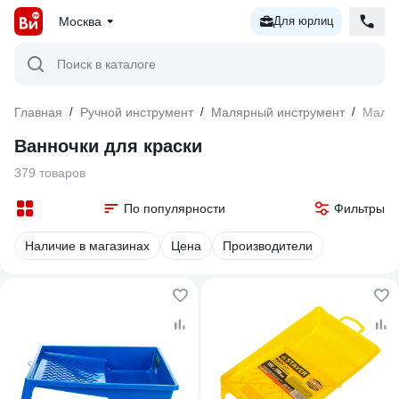
Москва
Для юрлиц
Поиск в каталоге
Главная
/
Ручной инструмент
/
Малярный инструмент
/
Маляр
Ванночки для краски
379 товаров
По популярности
Фильтры
Наличие в магазинах
Цена
Производители