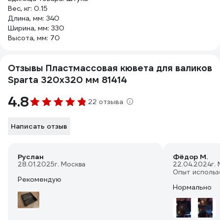
Вес, кг: 0.15
Длина, мм: 340
Ширина, мм: 330
Высота, мм: 70
Отзывы Пластмассовая кювета для валиков
Sparta 320х320 мм 81414
4.8
22 отзыва
Написать отзыв
Руслан
Фёдор М.
28.01.2025
г. Москва
22.04.2024
г.
Опыт использ
Рекомендую
Нормально