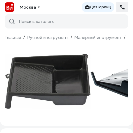
Москва
Для юрлиц
Поиск в каталоге
Главная
/
Ручной инструмент
/
Малярный инструмент
/
Ма