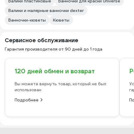
Валики пластиковые
Ванночки для краски Universe
Валики и малярные ванночки dexter
Ванночки-кюветы
Кюветы
Сервисное обслуживание
Гарантия производителя от 90 дней до 1 года
120 дней обмен и возврат
Р
Вы можете вернуть товар, который не был
Ус
использован
га
Подробнее
П