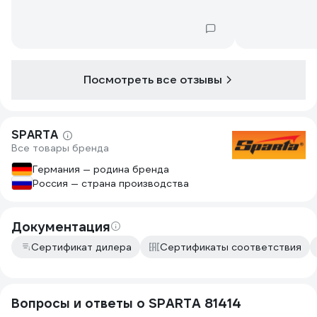
Посмотреть все отзывы
SPARTA
Все товары бренда
Германия — родина бренда
Россия — страна производства
Документация
Сертификат дилера
Сертификаты соответствия
Вопросы и ответы о SPARTA 81414