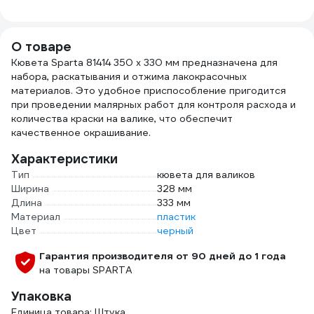
стандарт mini
903-3060
О товаре
Кювета Sparta 81414 350 х 330 мм предназначена для
набора, раскатывания и отжима лакокрасочных
материалов. Это удобное приспособление пригодится
при проведении малярных работ для контроля расхода и
количества краски на валике, что обеспечит
качественное окрашивание.
Характеристики
Тип
кювета для валиков
Ширина
328 мм
Длина
333 мм
Материал
пластик
Цвет
черный
Гарантия производителя от 90 дней до 1 года
на товары SPARTA
Упаковка
Единица товара: Штука