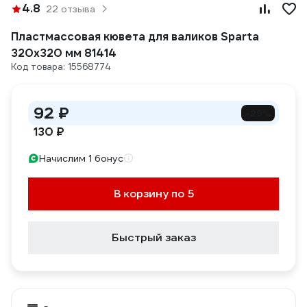
4.8
22 отзыва
Пластмассовая кювета для валиков Sparta
320х320 мм 81414
Код товара: 15568774
92 ₽
-29%
130 ₽
Начислим 1 бонус
В корзину по 5
Быстрый заказ