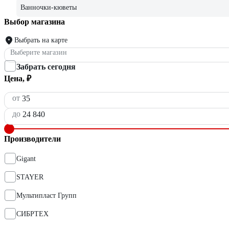
Ванночки-кюветы
Выбор магазина
Выбрать на карте
Выберите магазин
Забрать сегодня
Цена, ₽
от
до
Производители
Gigant
STAYER
Мультипласт Групп
СИБРТЕХ