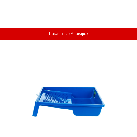
Показать 379 товаров