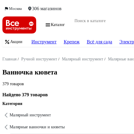
306 магазинов
Москва
Каталог
Инструмент
Крепеж
Всё для сада
Электр
Акции
Главная
/
Ручной инструмент
/
Малярный инструмент
/
Малярные ван
Ванночка кювета
379 товаров
Найдено 379 товаров
Категория
Малярный инструмент
Малярные ванночки и кюветы