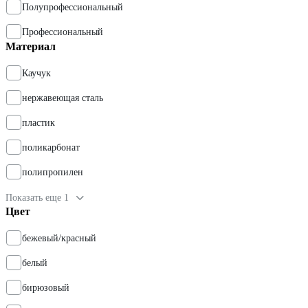
Полупрофессиональный
Профессиональный
Материал
Каучук
нержавеющая сталь
пластик
поликарбонат
полипропилен
Показать еще 1
Цвет
бежевый/красный
белый
бирюзовый