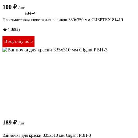
100 ₽
/шт
134 ₽
Пластмассовая кювета для валиков 330х350 мм СИБРТЕХ 81419
4.8
(82)
В корзину по 5
189 ₽
/шт
Ванночка для краски 335х310 мм Gigant PBH-3