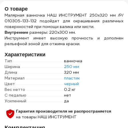
100_z01
О товаре
Малярная ванночка НАШ ИНСТРУМЕНТ 250х320 мм /Р/
010305-133-132 подойдет для окрашивания различных
поверхностей при помощи валика или кисти.
размеры: 220х300 мм.
Внутренние
Инструмент имеет высокую прочность и дополнен
рельефной зоной для отжима краски.
Характеристики
Тип
ванночка
Ширина
250 мм
Длина
320 мм
Материал
пластик
Цвет
черный
Вес нетто
0.2 кг
С педалью
нет
Усиленный
да
Гарантия производителя не распространяется
на товары НАШ ИНСТРУМЕНТ
Комплектация