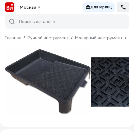
Москва
Для юрлиц
Поиск в каталоге
Главная
/
Ручной инструмент
/
Малярный инструмент
/
Ма