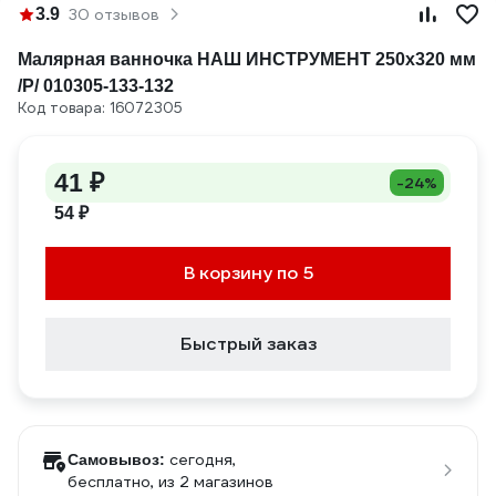
3.9
30 отзывов
Малярная ванночка НАШ ИНСТРУМЕНТ 250х320 мм
/Р/ 010305-133-132
Код товара: 16072305
41 ₽
-24%
54 ₽
В корзину по 5
Быстрый заказ
сегодня,
Самовывоз:
бесплатно
, из 2 магазинов