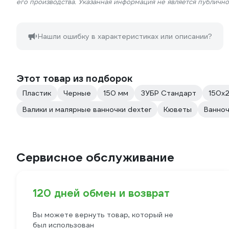
его производства. Указанная информация не является публичн
Нашли ошибку в характеристиках или описании?
Этот товар из подборок
Пластик
Черные
150 мм
ЗУБР Стандарт
150х
Валики и малярные ванночки dexter
Кюветы
Ванно
Сервисное обслуживание
120 дней обмен и возврат
Вы можете вернуть товар, который не
был использован