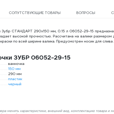
СОПУТСТВУЮЩИЕ ТОВАРЫ
ВОПРОСЫ
С
м Зубр СТАНДАРТ 290х150 мм, 0.15 л 06052-29-15 предназна
ладает высокой прочностью. Рассчитана на валики размером 
раски по всей ширине валика. Предусмотрен носик для слива
очки ЗУБР 06052-29-15
ванночка
150 мм
290 мм
пластик
черный
лера менять характеристики, внешний вид, комплектацию товара и м