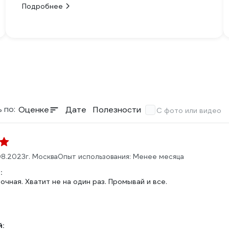
Подробнее
 по:
Оценке
Дате
Полезности
С фото или видео
08.2023
г. Москва
Опыт использования: Менее месяца
:
очная. Хватит не на один раз. Промывай и все.
: