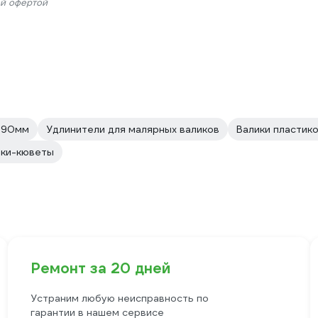
ой офертой
290мм
Удлинители для малярных валиков
Валики пластик
чки-кюветы
Ремонт за 20 дней
Устраним любую неисправность по
гарантии в нашем сервисе