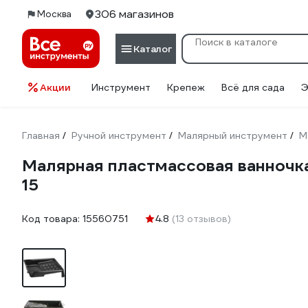
306 магазинов
Москва
Каталог
Акции
Инструмент
Крепеж
Всё для сада
Э
Главная
Ручной инструмент
Малярный инструмент
М
/
/
/
Малярная пластмассовая ванночка
15
Код товара:
15560751
4.8
(13 отзывов)