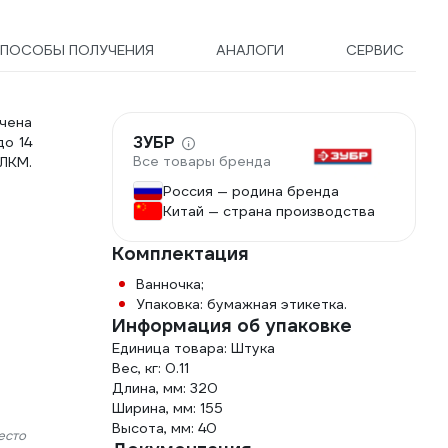
ПОСОБЫ ПОЛУЧЕНИЯ
АНАЛОГИ
СЕРВИС
чена
ЗУБР
до 14
Все товары бренда
 ЛКМ.
Россия — родина бренда
Китай — страна производства
Комплектация
Ванночка;
Упаковка: бумажная этикетка.
Информация об упаковке
Единица товара: Штука
Вес, кг: 0.11
Длина, мм: 320
Ширина, мм: 155
Высота, мм: 40
есто