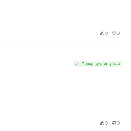
0
0
Товар куплен у нас
0
0