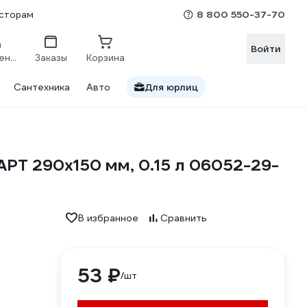
8 800 550-37-70
сторам
Войти
Сравнение
Заказы
Корзина
Сантехника
Авто
Для юрлиц
РТ 290х150 мм, 0.15 л 06052-29-
В избранное
Сравнить
53 ₽
/шт