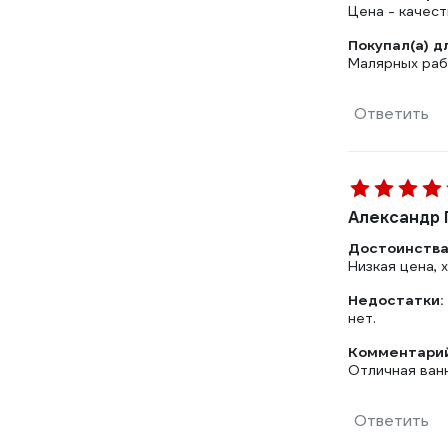
Цена - качест
Покупал(а) д
Малярных ра
Ответить
Александр Г
Достоинства
Низкая цена, 
Недостатки:
нет.
Комментарий
Отличная ван
Ответить