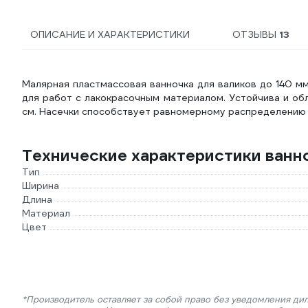
ОПИСАНИЕ И ХАРАКТЕРИСТИКИ
ОТЗЫВЫ
13
Малярная пластмассовая ванночка для валиков до 140 м
для работ с лакокрасочным материалом. Устойчива и об
см. Насечки способствует равномерному распределению к
Технические характеристики ванн
Тип
Ширина
Длина
Материал
Цвет
*Производитель оставляет за собой право без уведомления ди