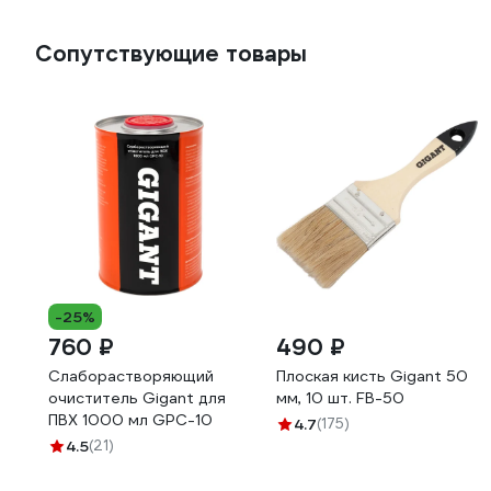
Сопутствующие товары
-25%
760 ₽
490 ₽
Слаборастворяющий
Плоская кисть Gigant 50
очиститель Gigant для
мм, 10 шт. FB-50
ПВХ 1000 мл GPC-10
4.7
(175)
4.5
(21)