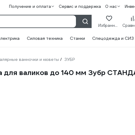
Получение и оплата
Сервис и поддержка
О нас
Инве
Избранное
лектрика
Силовая техника
Станки
Спецодежда и СИЗ
алярные ванночки и кюветы
ЗУБР
/
 для валиков до 140 мм Зубр СТАНДА