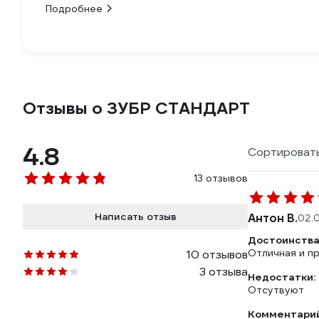
Подробнее
Отзывы о ЗУБР СТАНДАРТ
4.8
Сортировать
13 отзывов
Написать отзыв
Антон В.
02.
Достоинства
Отличная и пр
10 отзывов
3 отзыва
Недостатки:
Отсутвуют
Комментарий