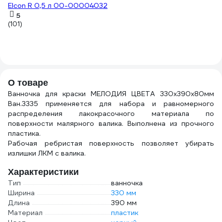
Elcon R 0,5 л 00-00004032
5
(101)
О товаре
Ванночка для краски МЕЛОДИЯ ЦВЕТА 330х390х80мм
Ван.3335 применяется для набора и равномерного
распределения лакокрасочного материала по
поверхности малярного валика. Выполнена из прочного
пластика.
Рабочая ребристая поверхность позволяет убирать
излишки ЛКМ с валика.
Характеристики
Тип
ванночка
Ширина
330 мм
Длина
390 мм
Материал
пластик