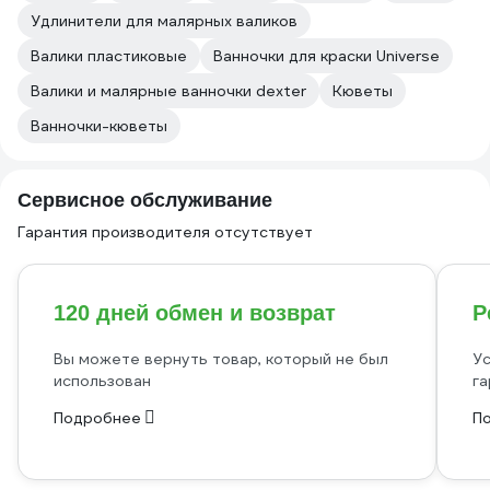
Удлинители для малярных валиков
Валики пластиковые
Ванночки для краски Universe
Валики и малярные ванночки dexter
Кюветы
Ванночки-кюветы
Сервисное обслуживание
Гарантия производителя отсутствует
120 дней обмен и возврат
Р
Вы можете вернуть товар, который не был
Ус
использован
га
Подробнее
П