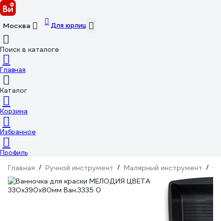
Для юрлиц
Москва
Поиск в каталоге
Главная
Каталог
Корзина
Избранное
Профиль
Главная
/
Ручной инструмент
/
Малярный инструмент
/
Ма