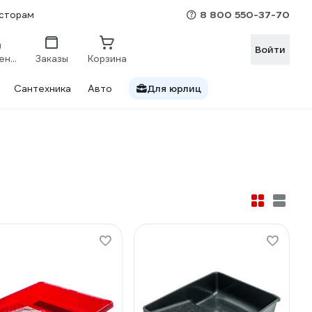
8 800 550-37-70
сторам
Войти
Сравнение
Заказы
Корзина
Сантехника
Авто
Для юрлиц