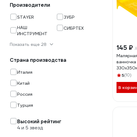
Производители
STAYER
ЗУБР
НАШ
СИБРТЕХ
ИНСТРУМЕНТ
Показать еще 28
145 ₽
Малярная
Страна производства
ванночка
330х350
Италия
5
(10)
Китай
В корзи
Россия
Турция
Высокий рейтинг
4 и 5 звезд