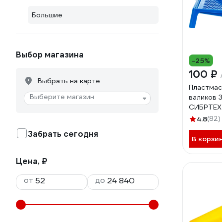
Большие
Выбор магазина
-25%
100 ₽
Выбрать на карте
Пластмас
Выберите магазин
валиков 
СИБРТЕХ 
4.8
(82)
Забрать сегодня
В корзи
Цена, ₽
от
до