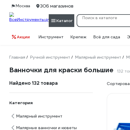
306 магазинов
Москва
Каталог
Акции
Инструмент
Крепеж
Всё для сада
Э
Главная
Ручной инструмент
Малярный инструмент
М
/
/
/
Ванночки для краски большие
132 т
Найдено 132 товара
Сортироват
Категория
Малярный инструмент
Малярные ванночки и кюветы