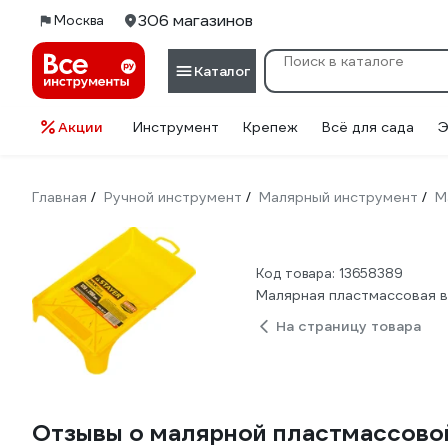
306 магазинов
Москва
Каталог
Акции
Инструмент
Крепеж
Всё для сада
Э
Главная
Ручной инструмент
Малярный инструмент
М
/
/
/
Код товара: 13658389
Малярная пластмассовая 
На страницу товара
Отзывы о малярной пластмассово