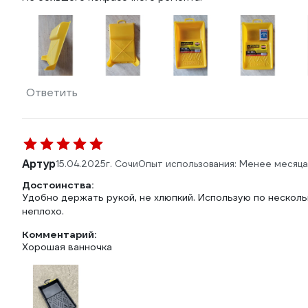
Ответить
Артур
15.04.2025
г. Сочи
Опыт использования: Менее месяца
Достоинства:
Удобно держать рукой, не хлюпкий. Использую по нескольк
неплохо.
Комментарий:
Хорошая ванночка