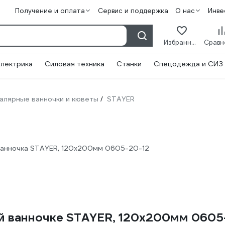
Получение и оплата
Сервис и поддержка
О нас
Инве
Избранное
лектрика
Силовая техника
Станки
Спецодежда и СИЗ
алярные ванночки и кюветы
STAYER
/
ванночка STAYER, 120х200мм 0605-20-12
й ванночке STAYER, 120х200мм 0605