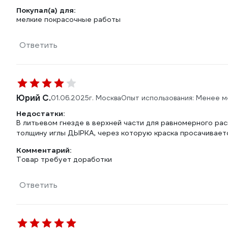
Покупал(а) для:
мелкие покрасочные работы
Ответить
Юрий С.
01.06.2025
г. Москва
Опыт использования: Менее м
Недостатки:
В литьевом гнезде в верхней части для равномерного ра
толщину иглы ДЫРКА, через которую краска просачиваетс
Комментарий:
Товар требует доработки
Ответить