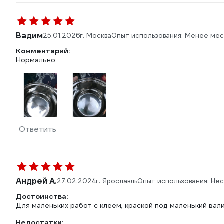
Вадим
25.01.2026
г. Москва
Опыт использования: Менее мес
Комментарий:
Нормально
Ответить
Андрей А.
27.02.2024
г. Ярославль
Опыт использования: Не
Достоинства:
Для маленьких работ с клеем, краской под маленький вали
Недостатки: