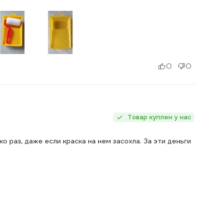
0
0
Товар куплен у нас
о раз, даже если краска на нем засохла. За эти деньги