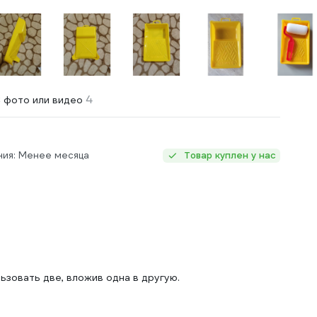
4
 фото или видео
ния: Менее месяца
Товар куплен у нас
льзовать две, вложив одна в другую.