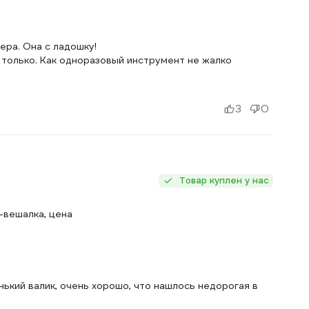
ера. Она с ладошку!
 только. Как одноразовый инструмент не жалко
3
0
Товар куплен у нас
-вешалка, цена
ький валик, очень хорошо, что нашлось недорогая в