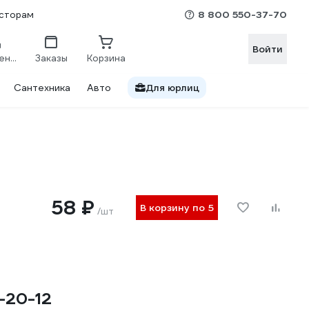
8 800 550-37-70
сторам
Войти
Сравнение
Заказы
Корзина
Сантехника
Авто
Для юрлиц
58 ₽
В корзину по 5
/шт
-20-12