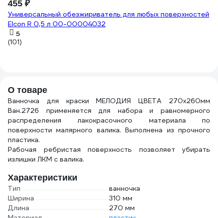
455 ₽
Универсальный обезжириватель для любых поверхностей
Elcon R 0,5 л 00-00004032
5
(101)
О товаре
Ванночка для краски МЕЛОДИЯ ЦВЕТА 270х260мм
Ван.2726 применяется для набора и равномерного
распределения лакокрасочного материала по
поверхности малярного валика. Выполнена из прочного
пластика.
Рабочая ребристая поверхность позволяет убирать
излишки ЛКМ с валика.
Характеристики
Тип
ванночка
Ширина
310 мм
Длина
270 мм
Материал
пластик