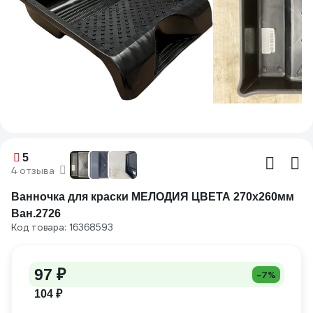
5
4 отзыва
Ванночка для краски МЕЛОДИЯ ЦВЕТА 270х260мм
Ван.2726
Код товара: 16368593
97 ₽
-7%
104 ₽