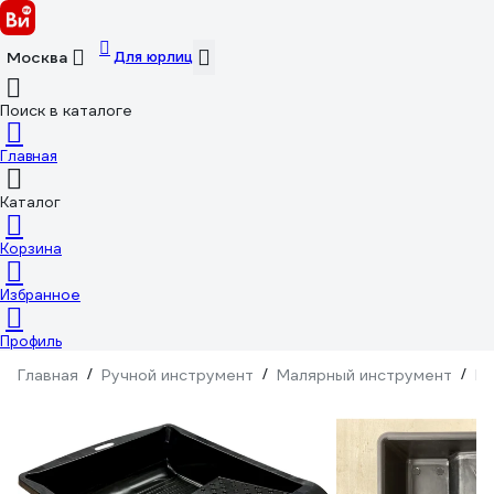
Для юрлиц
Москва
Поиск в каталоге
Главная
Каталог
Корзина
Избранное
Профиль
Главная
/
Ручной инструмент
/
Малярный инструмент
/
Ма