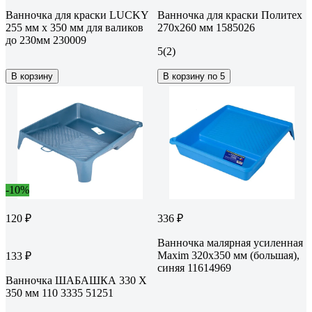
Ванночка для краски LUCKY
Ванночка для краски Политех
255 мм х 350 мм для валиков
270x260 мм 1585026
до 230мм 230009
5
(2)
В корзину
В корзину по 5
-10%
120 ₽
336 ₽
Ванночка малярная усиленная
Maxim 320х350 мм (большая),
133 ₽
синяя 11614969
Ванночка ШАБАШКА 330 Х
350 мм 110 3335 51251