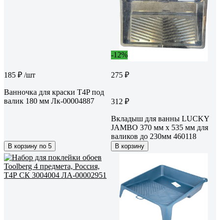
-12%
185 ₽
/шт
275 ₽
Ванночка для краски T4P под
валик 180 мм Лк-00004887
312 ₽
Вкладыш для ванны LUCKY
JAMBO 370 мм х 535 мм для
валиков до 230мм 460118
В корзину по 5
В корзину