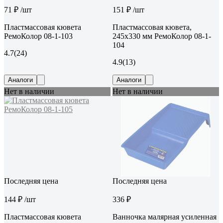
71 ₽
/шт
151 ₽
/шт
Пластмассовая кювета
Пластмассовая кювета,
РемоКолор 08-1-103
245x330 мм РемоКолор 08-1-
104
4.7
(24)
4.9
(13)
Аналоги
Аналоги
Нет в наличии
Нет в наличии
Последняя цена
Последняя цена
144 ₽
/шт
336 ₽
Пластмассовая кювета
Ванночка малярная усиленная