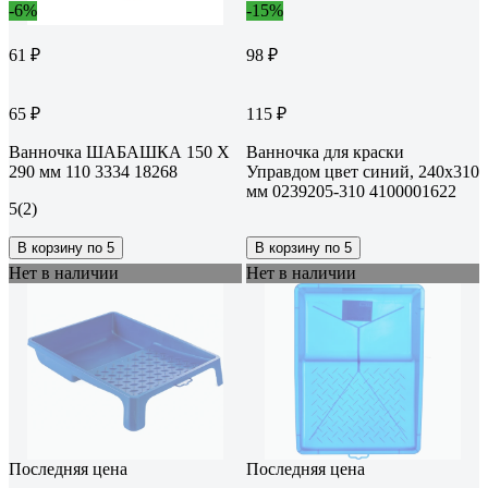
-6%
-15%
61 ₽
98 ₽
65 ₽
115 ₽
Ванночка ШАБАШКА 150 Х
Ванночка для краски
290 мм 110 3334 18268
Управдом цвет синий, 240x310
мм 0239205-310 4100001622
5
(2)
В корзину по 5
В корзину по 5
Нет в наличии
Нет в наличии
Последняя цена
Последняя цена