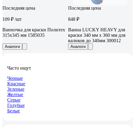
Последняя цена
Последняя цена
109 ₽
/шт
848 ₽
Ванночка для краски Политех
Ванна LUCKY HEAVY для
315x345 мм 1585035
краски 340 мм х 360 мм для
валиков до 340мм 300012
Аналоги
Аналоги
Часто ищут
Черные
Красные
Зеленые
Желтые
Серые
Голубые
Белые