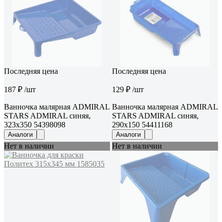
Последняя цена
Последняя цена
187 ₽
/шт
129 ₽
/шт
Ванночка малярная ADMIRAL
Ванночка малярная ADMIRAL
STARS ADMIRAL синяя,
STARS ADMIRAL синяя,
323x350 54398098
290x150 54411168
Аналоги
Аналоги
Нет в наличии
Нет в наличии