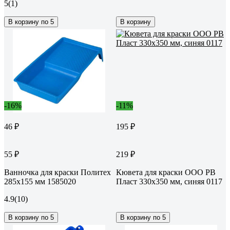
5
(1)
В корзину по 5
В корзину
-16%
-11%
46 ₽
195 ₽
55 ₽
219 ₽
Ванночка для краски Политех
Кювета для краски ООО РВ
285x155 мм 1585020
Пласт 330x350 мм, синяя 0117
4.9
(10)
В корзину по 5
В корзину по 5