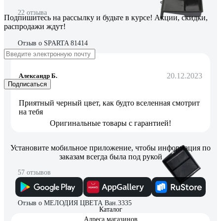
22 отзыва
Подпишитесь
на рассылку
и будьте в курсе! Акции, скидки,
распродажи ждут!
Отзыв о SPARTA 81414
20.12.2023
Александр Б.
Подписаться
Приятный черный цвет, как будто вселенная смотрит
на тебя
Оригинальные товары с гарантией!
Установите мобильное приложение, чтобы информация по
заказам всегда была под рукой
57 отзывов
Отзыв о МЕЛОДИЯ ЦВЕТА Ван.3335
Каталог
Адреса магазинов