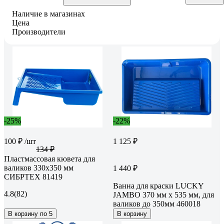
Наличие в магазинах
Цена
Производители
-25%
-22%
100 ₽
/шт
1 125 ₽
134 ₽
Пластмассовая кювета для
валиков 330х350 мм
1 440 ₽
СИБРТЕХ 81419
Ванна для краски LUCKY
4.8
(82)
JAMBO 370 мм х 535 мм, для
валиков до 350мм 460018
В корзину по 5
В корзину