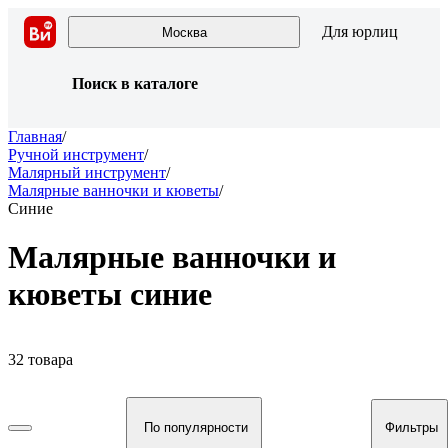
Для юрлиц
Москва
Поиск в каталоге
Главная
/
Ручной инструмент
/
Малярный инструмент
/
Малярные ванночки и кюветы
/
Синие
Малярные ванночки и
кюветы синие
32 товара
По популярности
Фильтры