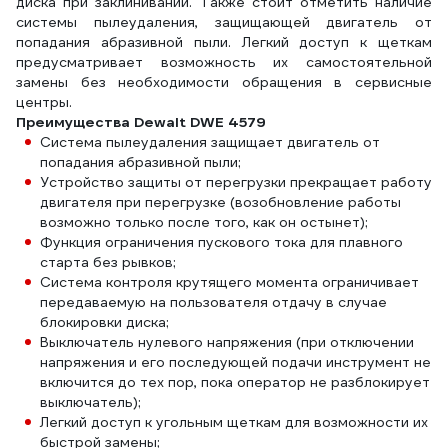
диска при заклинивании. Также стоит отметить наличие
системы пылеудаления, защищающей двигатель от
попадания абразивной пыли. Легкий доступ к щеткам
предусматривает возможность их самостоятельной
замены без необходимости обращения в сервисные
центры.
Преимущества Dewalt DWE 4579
Система пылеудаления защищает двигатель от
попадания абразивной пыли;
Устройство защиты от перегрузки прекращает работу
двигателя при перегрузке (возобновление работы
возможно только после того, как он остынет);
Функция ограничения пускового тока для плавного
старта без рывков;
Система контроля крутящего момента ограничивает
передаваемую на пользователя отдачу в случае
блокировки диска;
Выключатель нулевого напряжения (при отключении
напряжения и его последующей подачи инструмент не
включится до тех пор, пока оператор не разблокирует
выключатель);
Легкий доступ к угольным щеткам для возможности их
быстрой замены;