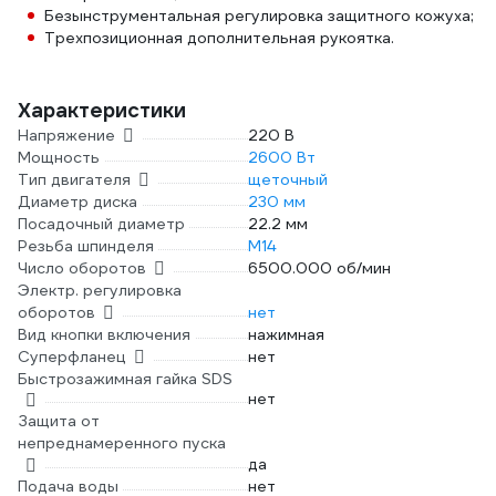
Безынструментальная регулировка защитного кожуха;
Трехпозиционная дополнительная рукоятка.
Характеристики
Напряжение
220 В
Мощность
2600 Вт
Тип двигателя
щеточный
Диаметр диска
230 мм
Посадочный диаметр
22.2 мм
Резьба шпинделя
М14
Число оборотов
6500.000 об/мин
Электр. регулировка
оборотов
нет
Вид кнопки включения
нажимная
Суперфланец
нет
Быстрозажимная гайка SDS
нет
Защита от
непреднамеренного пуска
да
Подача воды
нет