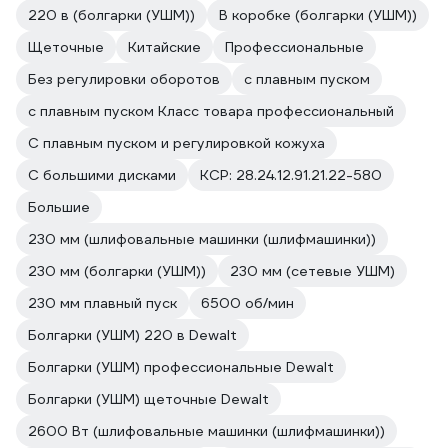
220 в (болгарки (УШМ))
В коробке (болгарки (УШМ))
Щеточные
Китайские
Профессиональные
Без регулировки оборотов
с плавным пуском
с плавным пуском Класс товара профессиональный
С плавным пуском и регулировкой кожуха
С большими дисками
КСР: 28.24.12.91.21.22-580
Большие
230 мм (шлифовальные машинки (шлифмашинки))
230 мм (болгарки (УШМ))
230 мм (сетевые УШМ)
230 мм плавный пуск
6500 об/мин
Болгарки (УШМ) 220 в Dewalt
Болгарки (УШМ) профессиональные Dewalt
Болгарки (УШМ) щеточные Dewalt
2600 Вт (шлифовальные машинки (шлифмашинки))