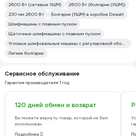
2600 Вт (сетевые УШМ)
2600 Вт (болгарки (УШМ))
230 мм 2600 Вт
Болгарки (УШМ) в коробке Dewalt
Шлифмашины с плавным пуском
Щеточные шлифмашины с плавным пуском
Угловые шлифовальные машины с регулировкой оборотов с плавным пуском
Легкие болгарки
Сервисное обслуживание
Гарантия производителя 1 год
120 дней обмен и возврат
Р
Вы можете вернуть товар, который не был
Ус
использован
га
Подробнее
П