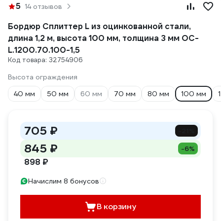
5
14 отзывов
Бордюр Сплиттер L из оцинкованной стали,
длина 1,2 м, высота 100 мм, толщина 3 мм ОС-
L.1200.70.100-1,5
Код товара: 32754906
Высота ограждения
40 мм
50 мм
60 мм
70 мм
80 мм
100 мм
705 ₽
-21%
845 ₽
-6%
898 ₽
Начислим 8 бонусов
В корзину