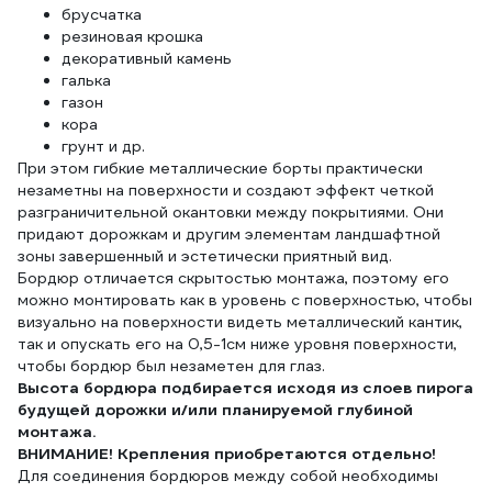
брусчатка
резиновая крошка
декоративный камень
галька
газон
кора
грунт и др.
При этом гибкие металлические борты практически
незаметны на поверхности и создают эффект четкой
разграничительной окантовки между покрытиями. Они
придают дорожкам и другим элементам ландшафтной
зоны завершенный и эстетически приятный вид.
Бордюр отличается скрытостью монтажа, поэтому его
можно монтировать как в уровень с поверхностью, чтобы
визуально на поверхности видеть металлический кантик,
так и опускать его на 0,5-1см ниже уровня поверхности,
чтобы бордюр был незаметен для глаз.
Высота бордюра подбирается исходя из слоев пирога
будущей дорожки и/или планируемой глубиной
монтажа.
ВНИМАНИЕ! Крепления приобретаются отдельно!
Для соединения бордюров между собой необходимы