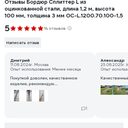
Отзывы Бордюр Сплиттер L из
оцинкованной стали, длина 1,2 м, высота
100 мм, толщина 3 мм ОС-L.1200.70.100-1,5
5
14 отзывов
Написать отзыв
Дмитрий
Александр
11.08.2024
г. Москва
25.06.2025
г.
Опыт использования: Менее месяца
Опыт использ
Покупкой доволен, качественное
Качественны
изделие, рекомендую....
1