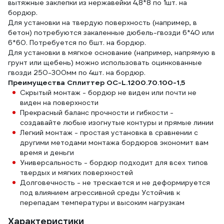
вытяжные заклепки из нержавейки 4,8*8 по 1шт. на
бордюр.
Для установки на твердую поверхность (например, в
бетон) потребуются закаленные дюбель-гвозди 6*40 или
6*60. Потребуется по 6шт. на бордюр.
Для установки в мягкое основание (например, напрямую в
грунт или щебень) можно использовать оцинкованные
гвозди 250-300мм по 4шт. на бордюр.
Преимущества Сплиттер ОС-L.1200.70.100-1,5
Скрытый монтаж - бордюр не виден или почти не
виден на поверхности
Прекрасный баланс прочности и гибкости -
создавайте любые изогнутые контуры и прямые линии
Легкий монтаж - простая установка в сравнении с
другими методами монтажа бордюров экономит вам
время и деньги
Универсальность - бордюр подходит для всех типов
твердых и мягких поверхностей
Долговечность - не трескается и не деформируется
под влиянием агрессивной среды Устойчив к
перепадам температуры и высоким нагрузкам
Характеристики