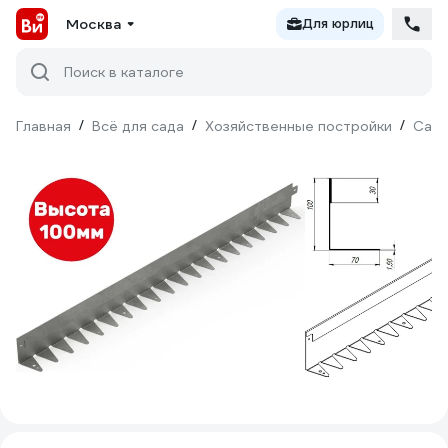
Москва
Для юрлиц
Поиск в каталоге
Главная
/
Всё для сада
/
Хозяйственные постройки
/
Садо