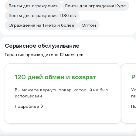
Ленты для ограждения
Ленты для ограждения Курс
Ленты для ограждения TDStels
Ограждения на 1 метр и более
Оптом
Сервисное обслуживание
Гарантия производителя 12 месяцев
120 дней обмен и возврат
Р
Вы можете вернуть товар, который не был
Ус
использован
га
Подробнее
П