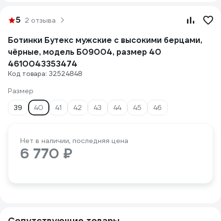
5
2 отзыва
Ботинки Бутекс мужские с высокими берцами,
чёрные, модель Б09004, размер 40
4610043353474
Код товара: 32524848
Размер
39
40
41
42
43
44
45
46
Нет в наличии, последняя цена
6 770 ₽
Сопутствующие товары