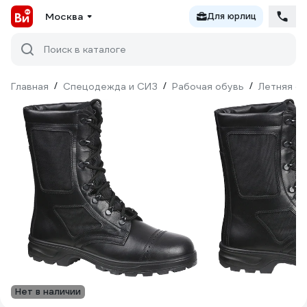
Москва
Для юрлиц
Поиск в каталоге
Главная
/
Спецодежда и СИЗ
/
Рабочая обувь
/
Летняя о
Нет в наличии