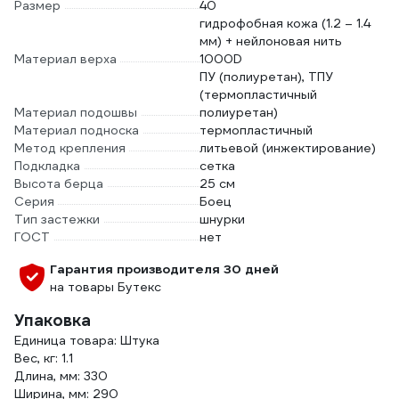
Размер
40
гидрофобная кожа (1.2 – 1.4
мм) + нейлоновая нить
Материал верха
1000D
ПУ (полиуретан), ТПУ
(термопластичный
Материал подошвы
полиуретан)
Материал подноска
термопластичный
Метод крепления
литьевой (инжектирование)
Подкладка
сетка
Высота берца
25 см
Серия
Боец
Тип застежки
шнурки
ГОСТ
нет
Гарантия производителя 30 дней
на товары Бутекс
Упаковка
Единица товара: Штука
Вес, кг: 1.1
Длина, мм: 330
Ширина, мм: 290