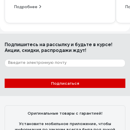
Подробнее
П
Подпишитесь
на рассылку
и будьте в курсе!
Акции, скидки, распродажи ждут!
Подписаться
Оригинальные товары с гарантией!
Установите мобильное приложение, чтобы
информация по заказам всегда была под рукой