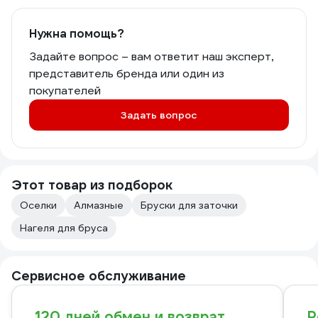
Нужна помощь?
Задайте вопрос – вам ответит наш эксперт,
представитель бренда или один из
покупателей
Задать вопрос
Этот товар из подборок
Оселки
Алмазные
Бруски для заточки
Нагеля для бруса
Сервисное обслуживание
120 дней обмен и возврат
Р