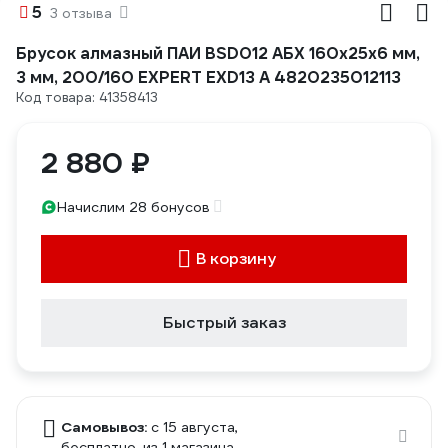
5
3 отзыва
Брусок алмазный ПАИ BSD012 АБХ 160х25х6 мм,
3 мм, 200/160 EXPERT EXD13 А 4820235012113
Код товара: 41358413
2 880 ₽
Начислим 28 бонусов
В корзину
Быстрый заказ
Самовывоз:
c 15 августа,
бесплатно
, из 1 магазина