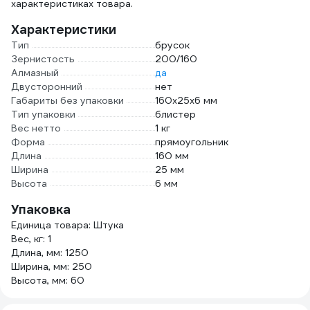
характеристиках товара.
Характеристики
Тип
брусок
Зернистость
200/160
Алмазный
да
Двусторонний
нет
Габариты без упаковки
160х25х6 мм
Тип упаковки
блистер
Вес нетто
1 кг
Форма
прямоугольник
Длина
160 мм
Ширина
25 мм
Высота
6 мм
Упаковка
Единица товара: Штука
Вес, кг: 1
Длина, мм: 1250
Ширина, мм: 250
Высота, мм: 60