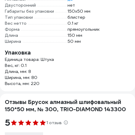
Двусторонний
нет
Габариты без упаковки
150х50 мм
Тип упаковки
блистер
Вес нетто
0.1 кг
Форма
прямоугольник
Длина
150 мм
Ширина
50 мм
Упаковка
Единица товара: Штука
Вес, кг: 0.1
Длина, мм: 8
Ширина, мм: 80
Высота, мм: 220
Отзывы Брусок алмазный шлифовальный
150*50 мм, № 300, TRIO-DIAMOND 143300
5
1 отзыв