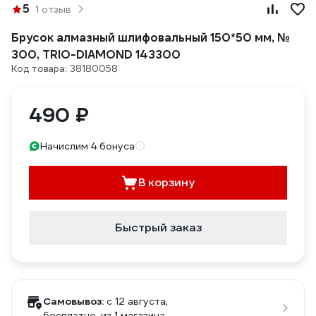
5
1 отзыв
Брусок алмазный шлифовальный 150*50 мм, №
300, TRIO-DIAMOND 143300
Код товара: 38180058
490 ₽
Начислим 4 бонуса
В корзину
Быстрый заказ
Самовывоз:
c 12 августа,
бесплатно
, из 1 магазина