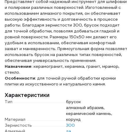
Представляет собой надежный инструмент для шлифовки
и полировки различных поверхностей. Изготовленный с
использованием алмазного покрытия, он обеспечивает
высокую эффективность и долговечность в процессе
работы. Благодаря зернистости 300, брусок подходит
для точной обработки, позволяя добиваться гладкой и
ровной поверхности. Размеры 150х50 мм делают его
удобным в использовании, обеспечивая комфортный
захват и маневренность. Прямоугольная форма позволяет
использовать брусок на различных типах поверхностей,
обеспечивая универсальность применения.
Назначение
: керамогранит, керамика, гранит, мрамор,
стекло.
Особенности
: для точной ручной обработки кромки
плитки из искусственного и натурального камня.
Характеристики
Тип
брусок
алмазный абразив,
керамический камень,
Материал
корунд
Зернистость
300
Алмазный
да