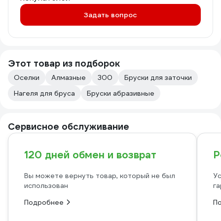
Задать вопрос
Этот товар из подборок
Оселки
Алмазные
300
Бруски для заточки
Нагеля для бруса
Бруски абразивные
Сервисное обслуживание
120 дней обмен и возврат
Р
Вы можете вернуть товар, который не был
Ус
использован
га
Подробнее
П