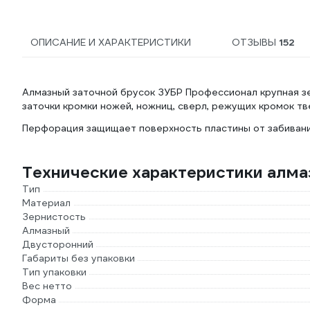
ОПИСАНИЕ И ХАРАКТЕРИСТИКИ
ОТЗЫВЫ
152
Алмазный заточной брусок ЗУБР Профессионал крупная зе
заточки кромки ножей, ножниц, сверл, режущих кромок т
Перфорация защищает поверхность пластины от забивани
Технические характеристики алма
Тип
Материал
Зернистость
Алмазный
Двусторонний
Габариты без упаковки
Тип упаковки
Вес нетто
Форма