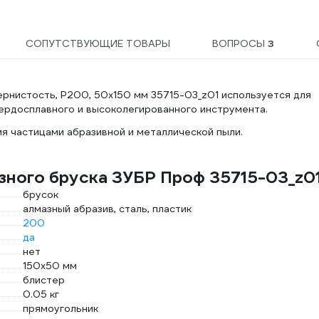
СОПУТСТВУЮЩИЕ ТОВАРЫ
ВОПРОСЫ
3
рнистость, Р200, 50х150 мм 35715-03_z01 используется для
вердосплавного и высоколегированного инструмента.
я частицами абразивной и металлической пыли.
зного бруска ЗУБР Проф 35715-03_z0
брусок
алмазный абразив, сталь, пластик
200
да
нет
150х50 мм
блистер
0.05 кг
прямоугольник