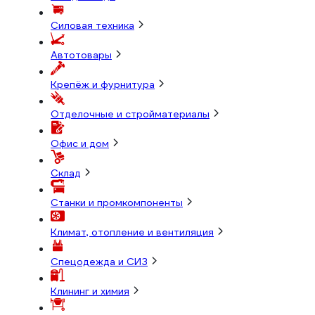
Силовая техника
Автотовары
Крепёж и фурнитура
Отделочные и стройматериалы
Офис и дом
Склад
Станки и промкомпоненты
Климат, отопление и вентиляция
Спецодежда и СИЗ
Клининг и химия