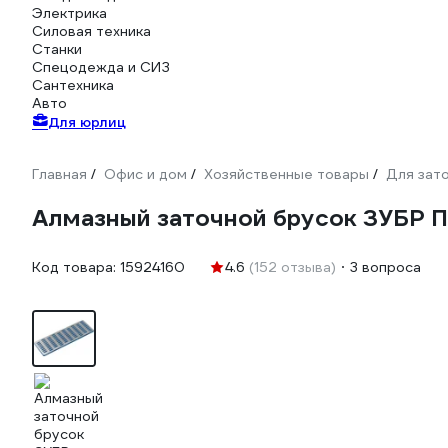
Электрика
Силовая техника
Станки
Спецодежда и СИЗ
Сантехника
Авто
Для юрлиц
Главная
Офис и дом
Хозяйственные товары
Для зат
/
/
/
Алмазный заточной брусок ЗУБР П
Код товара:
15924160
4.6
(152 отзыва)
3 вопроса