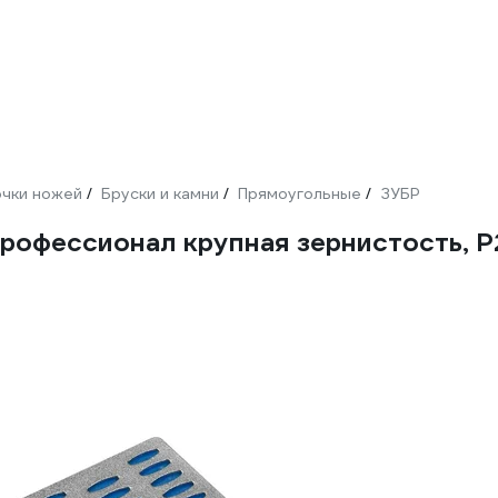
очки ножей
Бруски и камни
Прямоугольные
ЗУБР
/
/
/
рофессионал крупная зернистость, Р