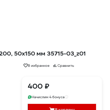
200, 50х150 мм 35715-03_z01
В избранное
Сравнить
400 ₽
Начислим 4 бонуса
В корзину