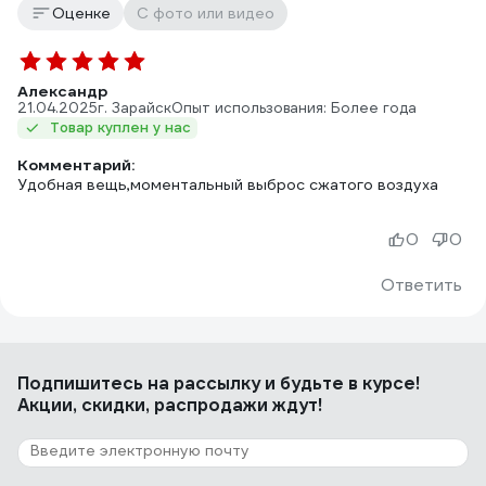
Оценке
С фото или видео
Александр
21.04.2025
г. Зарайск
Опыт использования: Более года
Товар куплен у нас
Комментарий:
Удобная вещь,моментальный выброс сжатого воздуха
0
0
Ответить
Подпишитесь
на рассылку
и будьте в курсе!
Акции, скидки, распродажи ждут!