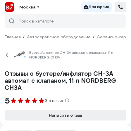
Москва
Для юрлиц
Поиск в каталоге
Главная
/
Автосервисное оборудование
/
Сервисно-гараж
Бустер/инфлятор CH-3A автомат с клапаном, 11 л
NORDBERG CH3A
Отзывы о бустере/инфлятор CH-3A
автомат с клапаном, 11 л NORDBERG
CH3A
5
3 отзыва
Написать отзыв