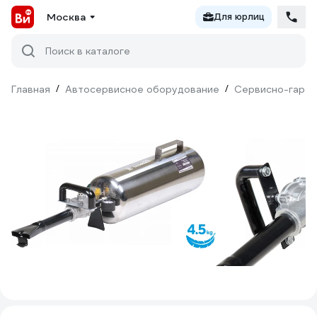
Москва
Для юрлиц
Поиск в каталоге
Главная
/
Автосервисное оборудование
/
Сервисно-гараж