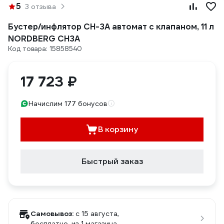
5
3 отзыва
Бустер/инфлятор CH-3A автомат с клапаном, 11 л
NORDBERG CH3A
Код товара: 15858540
17 723 ₽
Начислим 177 бонусов
В корзину
Быстрый заказ
Самовывоз:
c 15 августа,
бесплатно
, из 1 магазина