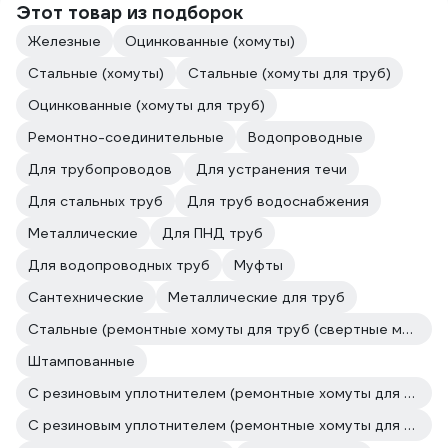
Этот товар из подборок
Железные
Оцинкованные (хомуты)
Стальные (хомуты)
Стальные (хомуты для труб)
Оцинкованные (хомуты для труб)
Ремонтно-соединительные
Водопроводные
Для трубопроводов
Для устранения течи
Для стальных труб
Для труб водоснабжения
Металлические
Для ПНД труб
Для водопроводных труб
Муфты
Сантехнические
Металлические для труб
Стальные (ремонтные хомуты для труб (свертные муфты))
Штампованные
С резиновым уплотнителем (ремонтные хомуты для труб (свертные муфты))
С резиновым уплотнителем (ремонтные хомуты для труб (свертные муфты))