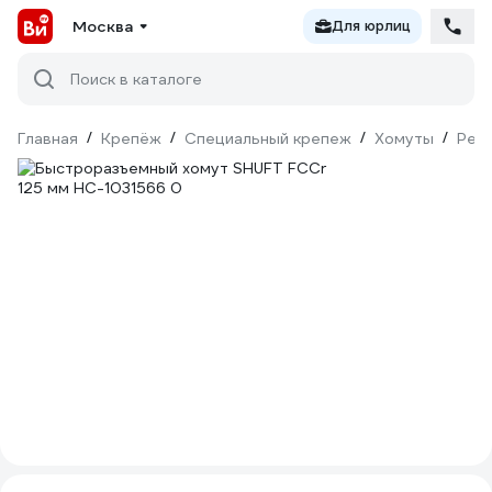
Москва
Для юрлиц
Поиск в каталоге
Главная
/
Крепёж
/
Специальный крепеж
/
Хомуты
/
Рем