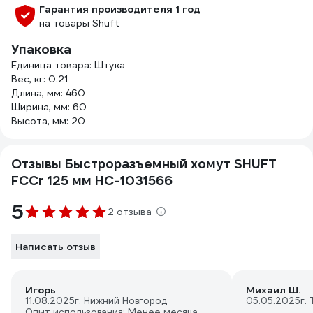
Гарантия производителя 1 год
на товары Shuft
Упаковка
Единица товара: Штука
Вес, кг: 0.21
Длина, мм: 460
Ширина, мм: 60
Высота, мм: 20
Отзывы Быстроразъемный хомут SHUFT
FCCr 125 мм НС-1031566
5
2 отзыва
Написать отзыв
Игорь
Михаил Ш.
11.08.2025
г. Нижний Новгород
05.05.2025
г.
Опыт использования: Менее месяца