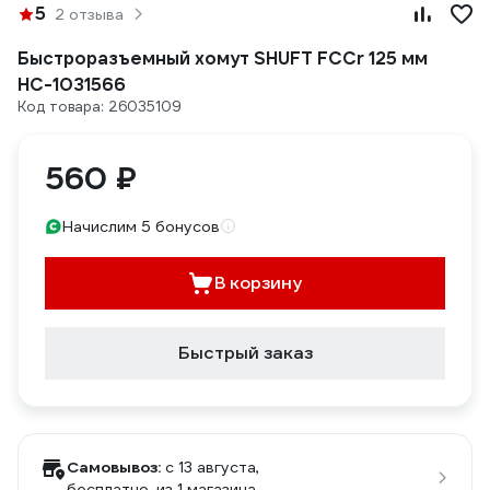
5
2 отзыва
Быстроразъемный хомут SHUFT FCCr 125 мм
НС-1031566
Код товара: 26035109
560 ₽
Начислим 5 бонусов
В корзину
Быстрый заказ
Самовывоз:
c 13 августа,
бесплатно
, из 1 магазина