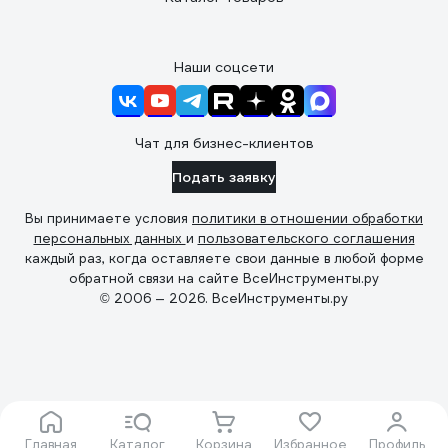
Наши соцсети
Чат для бизнес-клиентов
Подать заявку
Вы принимаете условия
политики в отношении обработки
персональных данных
и
пользовательского соглашения
каждый раз, когда оставляете свои данные в любой форме
обратной связи на сайте ВсеИнструменты.ру
© 2006 — 2026. ВсеИнструменты.ру
Главная
Каталог
Корзина
Избранное
Профиль