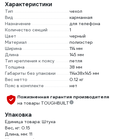
Характеристики
Тип
чехол
Вид
карманная
Назначение
для телефона
Количество секций
1
Цвет
черный
Материал
полиэстер
Ширина
114 мм
Длина
145 мм
Тип крепления к поясу
петля
Толщина
38 мм
Габариты без упаковки
114x38x145 мм
Вес нетто
0.12 кг
Пояс в комплекте
нет
Пожизненная гарантия производителя
на товары TOUGHBUILT
Упаковка
Единица товара: Штука
Вес, кг: 0.15
Длина, мм: 11