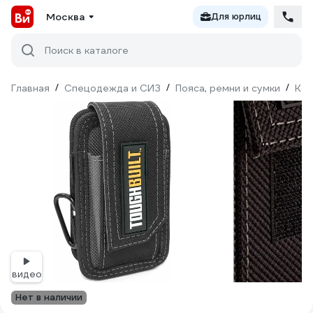
Москва
Для юрлиц
Поиск в каталоге
Главная
/
Спецодежда и СИЗ
/
Пояса, ремни и сумки
/
Ко
видео
Нет в наличии