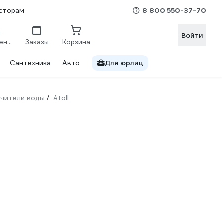
8 800 550-37-70
сторам
Войти
Сравнение
Заказы
Корзина
Сантехника
Авто
Для юрлиц
гчители воды
Atoll
/