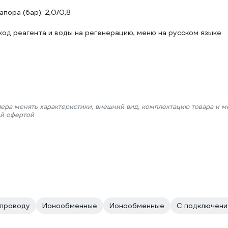
пора (бар): 2,0/0,8
ход реагента и воды на регенерацию, меню на русском языке
лера менять характеристики, внешний вид, комплектацию товара и м
ой офертой
опроводу
Ионообменные
Ионообменные
С подключени