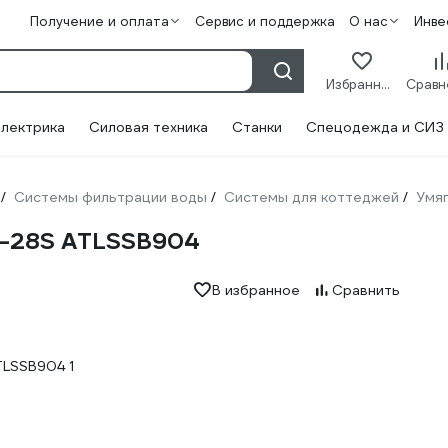
Получение и оплата
Сервис и поддержка
О нас
Инве
Избранное
лектрика
Силовая техника
Станки
Спецодежда и СИЗ
Системы фильтрации воды
Системы для коттеджей
Умя
/
/
/
 S-28S ATLSSB904
В избранное
Сравнить