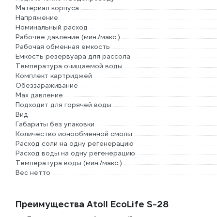
Материал корпуса
Напряжение
Номинальный расход
Рабочее давление (мин./макс.)
Рабочая обменная емкость
Емкость резервуара для рассола
Температура очищаемой воды
Комплект картриджей
Обеззараживание
Max давление
Подходит для горячей воды
Вид
Габариты без упаковки
Количество ионообменной смолы
Расход соли на одну регенерацию
Расход воды на одну регенерацию
Температура воды (мин./макс.)
Вес нетто
Преимущества Atoll EcoLife S-28