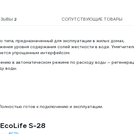
ТЗЫВЫ
2
СОПУТСТВУЮЩИЕ ТОВАРЫ
о типа, предназначенный для эксплуатации в жилых домах,
жения уровня содержания солей жесткости в воде. Умягчител
чается упрощенным интерфейсом.
лению в автоматическом режиме по расходу воды — регенера
ду воды.
олностью готов к подключению и эксплуатации.
 EcoLife S-28
есть