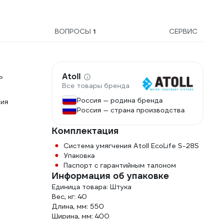
ВОПРОСЫ
1
СЕРВИС
Atoll
ь
Все товары бренда
Россия — родина бренда
ция
Россия — страна производства
Комплектация
Cистема умягчения Atoll EcoLife S-28S
Упаковка
Паспорт с гарантийным талоном
Информация об упаковке
Единица товара: Штука
Вес, кг: 40
Длина, мм: 550
Ширина, мм: 400