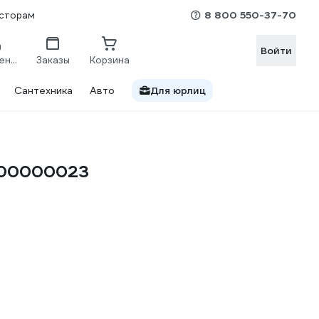
8 800 550-37-70
сторам
Войти
Сравнение
Заказы
Корзина
Сантехника
Авто
Для юрлиц
0-00000023