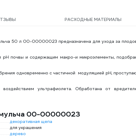
ТЗЫВЫ
РАСХОДНЫЕ МАТЕРИАЛЫ
ульча 50 л 00-00000023 предназначена для ухода за плодо
м рН почвы и содержащим макро-и микроэлементы, подобра
обрения одновременно с частичной модуляцией рН, проступа
 воздействием ультрафиолета. Обработана от вредител
ромульча 00-00000023
декоративная щепа
для украшения
дерево