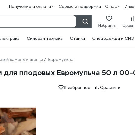
Получение и оплата
Сервис и поддержка
О нас
Инве
Избранное
лектрика
Силовая техника
Станки
Спецодежда и СИЗ
ный камень и щепки
Евромульча
/
и для плодовых Евромульча 50 л 0
В избранное
Сравнить