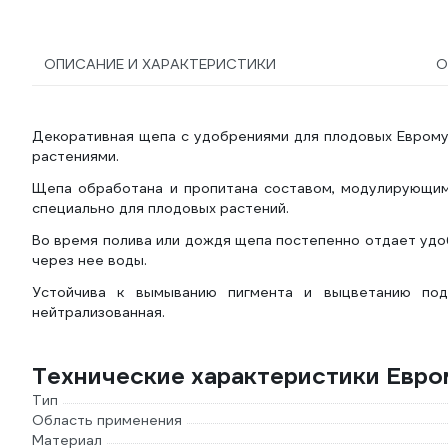
ОПИСАНИЕ И ХАРАКТЕРИСТИКИ
О
Декоративная щепа с удобрениями для плодовых Евром
растениями.
Щепа обработана и пропитана составом, модулирующи
специально для плодовых растений.
Во время полива или дождя щепа постепенно отдает уд
через нее воды.
Устойчива к вымыванию пигмента и выцветанию под
нейтрализованная.
Технические характеристики Ев
Тип
Область применения
Материал