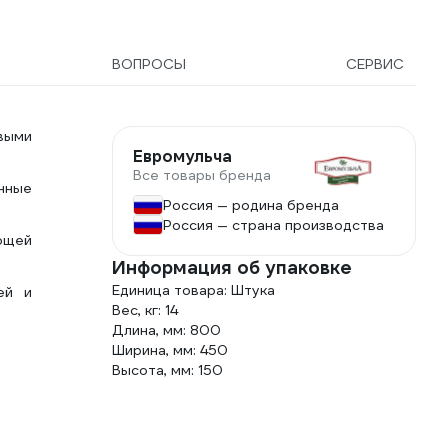
ВОПРОСЫ
СЕРВИС
выми
Евромульча
Все товары бренда
нные
Россия — родина бренда
Россия — страна производства
ющей
Информация об упаковке
Единица товара: Штука
ей и
Вес, кг: 14
Длина, мм: 800
Ширина, мм: 450
Высота, мм: 150