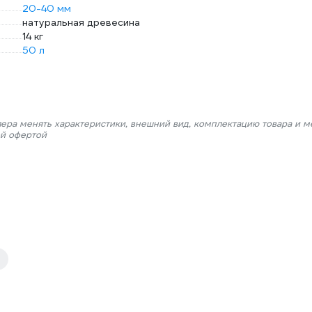
20-40 мм
натуральная древесина
14 кг
50 л
лера менять характеристики, внешний вид, комплектацию товара и м
ой офертой