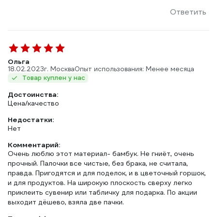
Ответить
Ольга
18.02.2023
г. Москва
Опыт использования: Менее месяца
Товар куплен у нас
Достоинства:
Цена/качество
Недостатки:
Нет
Комментарий:
Очень люблю этот материал- бамбук. Не гниёт, очень
прочный. Палочки все чистые, без брака, не считала,
правда. Пригодятся и для поделок, и в цветочный горшок,
и для продуктов. На широкую плоскость сверху легко
приклеить сувенир или табличку для подарка. По акции
выходит дёшево, взяла две пачки.