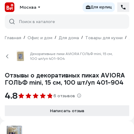
Москва
Для юрлиц
Поиск в каталоге
Главная
/
Офис и дом
/
Для дома
/
Товары для кухни
/
Дл
Декоративные пики AVIORA ГОЛЬФ mini, 15 см,
100 шт/уп 401-904
Отзывы о декоративных пиках AVIORA
ГОЛЬФ mini, 15 см, 100 шт/уп 401-904
4.8
6 отзывов
Написать отзыв