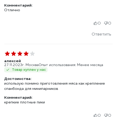
Комментарий:
Отлично
0
0
Ответить
алексей
27.11.2023
г. Москва
Опыт использования: Менее месяца
Товар куплен у нас
Достоинства:
использую помимо приготовления мяса как крепление
спанбонда для минипарников
Комментарий:
крепкие плотные пики
0
0