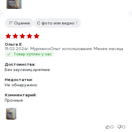
1
Оценке
С фото или видео
Ольга Е.
15.02.2024
г. Мурманск
Опыт использования: Менее месяца
Товар куплен у нас
Достоинства:
Без заусениц.крепкие
Недостатки:
Не обнаружено
Комментарий:
Прочные
0
0