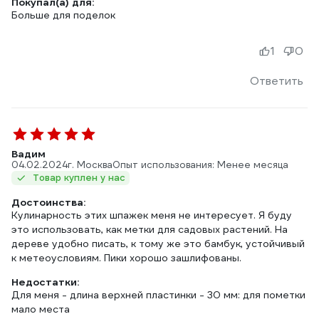
Покупал(а) для:
Больше для поделок
1
0
Ответить
Вадим
04.02.2024
г. Москва
Опыт использования: Менее месяца
Товар куплен у нас
Достоинства:
Кулинарность этих шпажек меня не интересует. Я буду
это использовать, как метки для садовых растений. На
дереве удобно писать, к тому же это бамбук, устойчивый
к метеоусловиям. Пики хорошо зашлифованы.
Недостатки:
Для меня - длина верхней пластинки - 30 мм: для пометки
мало места