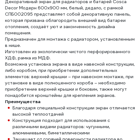
Декоративный экран для радиаторов и батарей Cosca
Decor Модерн 600x900 мм, белый, дедало, с рамкой
СПБ002095 представляет собой декоративную панель,
которая призвана облагородить внешний вид батареи
отопления, создаёт уют и законченность дизайна
помещения.
Предназначен для монтажа с радиатором, установленным
в нише.
Изготовлен из экологически чистого перфорированного
ХДФ, рамка из МДФ.
Возможна установка экрана в виде навесной конструкции,
либо коробом, при приобретении дополнительных
элементов: верхней крышки – при навесном монтаже, при
установке в виде полноценного короба – необходимо
приобретение верхней крышки и боковин, также могут
понадобится кронштейны для крепления экранов.
Преимущества
Благодаря специальной конструкции экран отличается
высокой теплоотдачей
Конструкция подходит для использования с
различными видами радиаторов: чугунными,
алюминиевыми, биметаллическими
Защищает от горячей поверхности радиатора во