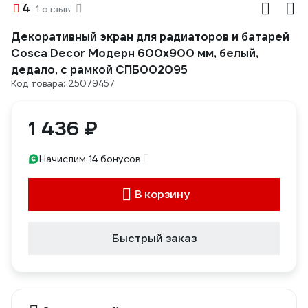
4
1 отзыв
Декоративный экран для радиаторов и батарей
Cosca Decor Модерн 600x900 мм, белый,
дедало, с рамкой СПБ002095
Код товара: 25079457
1 436 ₽
Начислим 14 бонусов
В корзину
Быстрый заказ