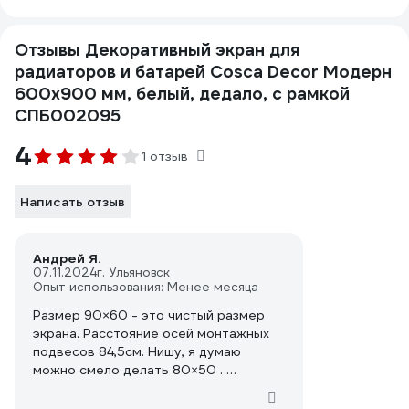
Отзывы Декоративный экран для
радиаторов и батарей Cosca Decor Модерн
600x900 мм, белый, дедало, с рамкой
СПБ002095
4
1 отзыв
Написать отзыв
Андрей Я.
07.11.2024
г. Ульяновск
Опыт использования: Менее месяца
Размер 90×60 - это чистый размер
экрана. Расстояние осей монтажных
подвесов 84,5см. Нишу, я думаю
можно смело делать 80×50 .
P.S. Изготовителю, производителю
пожелание . Поменяйте описание