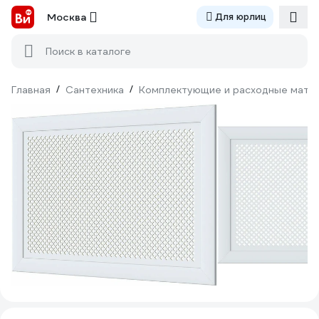
Москва
Для юрлиц
Поиск в каталоге
Главная
/
Сантехника
/
Комплектующие и расходные матер