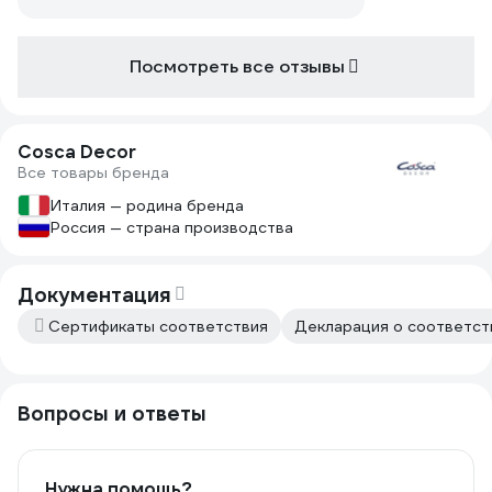
товара или же делайте под проём
90×60 ! И придумайте какую-то
прочную упаковку, материал нежный,
Посмотреть все отзывы
легко повреждается.
Cosca Decor
Все товары бренда
Италия — родина бренда
Россия — страна производства
Документация
Сертификаты соответствия
Декларация о соответств
Вопросы и ответы
Нужна помощь?