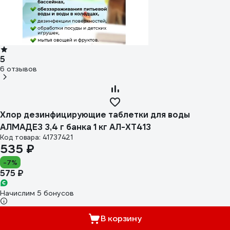
5
6 отзывов
Хлор дезинфицирующие таблетки для воды
АЛМАДЕЗ 3,4 г банка 1 кг АЛ-ХТ413
Код товара: 41737421
535 ₽
-7%
575 ₽
Начислим 5 бонусов
В корзину