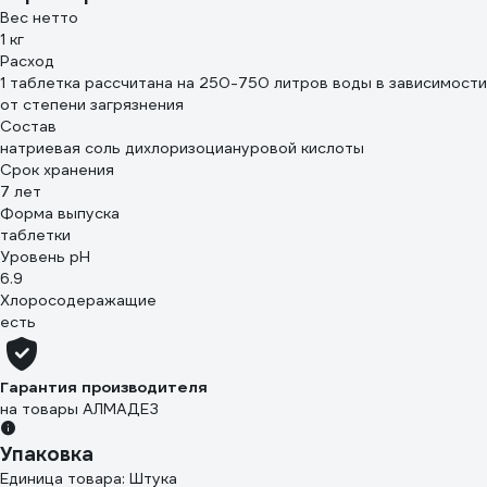
Вес нетто
1 кг
Расход
1 таблетка рассчитана на 250-750 литров воды в зависимости
от степени загрязнения
Состав
натриевая соль дихлоризоциануровой кислоты
Срок хранения
7 лет
Форма выпуска
таблетки
Уровень рН
6.9
Хлоросодеражащие
есть
Гарантия производителя
на товары АЛМАДЕЗ
Упаковка
Единица товара: Штука