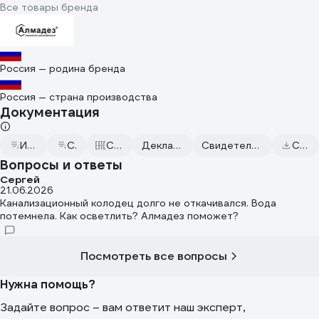
Все товары бренда
Россия — родина бренда
Россия — страна производства
Документация
Инструкция по применению
Сертификат дилера
Сертификаты соответствия
Декларация о соответствии от 2022.10.20
Свидетельство о государственной регистрации от 2023.03.31
Скачать всю документацию
Вопросы и ответы
Сергей
21.06.2026
Канализационный колодец долго не откачивался. Вода
потемнела. Как осветлить? Алмадез поможет?
Посмотреть все вопросы
Нужна помощь?
Задайте вопрос – вам ответит наш эксперт,