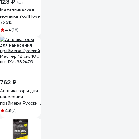
123 ₽
/шт
Металлическая
мочалка You'll love
72515
4.4
(19)
762 ₽
Аппликаторы для
нанесения
праймера Русский
Мастер 12 см, 100
4.6
(7)
шт. РМ-382475