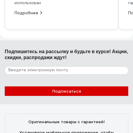
использован
га
Подробнее
П
Подпишитесь
на рассылку
и будьте в курсе! Акции,
скидки, распродажи ждут!
Подписаться
Оригинальные товары с гарантией!
Установите мобильное приложение, чтобы