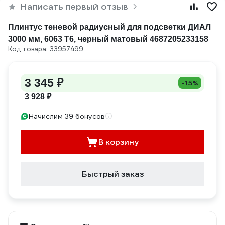
Написать первый отзыв
Плинтус теневой радиусный для подсветки ДИАЛ
3000 мм, 6063 Т6, черный матовый 4687205233158
Код товара: 33957499
3 345 ₽
-15%
3 928 ₽
Начислим 39 бонусов
В корзину
Быстрый заказ