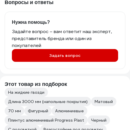
Вопросы и ответы
Нужна помощь?
Задайте вопрос – вам ответит наш эксперт,
представитель бренда или один из
покупателей
Задать вопрос
Этот товар из подборок
На жидкие гвозди
Длина 3000 мм (напольные покрытия)
Матовый
70 мм
Фигурный
Алюминиевые
Плинтус алюминиевый Progress Plast
Черный
С подсветкой
Влагостойкие под подсветку