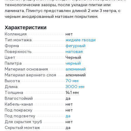
технологические зазоры, после укладки плитки или
ламината. Плинтус представлен длиной 2 или 3 метра, с
черным анодированный матовым покрытием.
Характеристики
Коллекция
нет
Тип монтажа
жидкие гвозди
Форма
фигурный
Поверхность
матовая
Цвет
Черный
Палитра
черный
Материал основания
алюминий
Материал верхнего слоя
алюминий
Высота
70 мм
Длина
3000 мм
Толщина
14.1 мм
Влагостойкий
да
Кабель-канал
нет
Под покраску
нет
Под подсветку
да
Для скрытия труб
нет
Скрытый монтаж
да