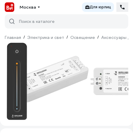
Москва
Для юрлиц
Поиск в каталоге
Главная
/
Электрика и свет
/
Освещение
/
Аксессуары дл