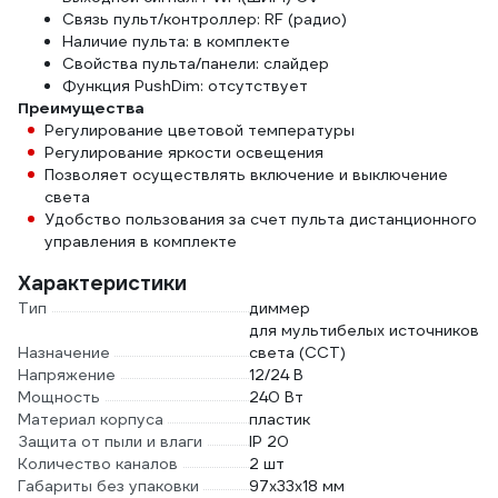
Связь пульт/контроллер: RF (радио)
Наличие пульта: в комплекте
Свойства пульта/панели: слайдер
Функция PushDim: отсутствует
Преимущества
Регулирование цветовой температуры
Регулирование яркости освещения
Позволяет осуществлять включение и выключение
света
Удобство пользования за счет пульта дистанционного
управления в комплекте
Характеристики
Тип
диммер
для мультибелых источников
Назначение
света (CCT)
Напряжение
12/24 В
Мощность
240 Вт
Материал корпуса
пластик
Защита от пыли и влаги
IP 20
Количество каналов
2 шт
Габариты без упаковки
97x33x18 мм