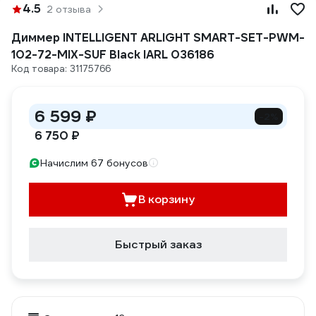
4.5
2 отзыва
Диммер INTELLIGENT ARLIGHT SMART-SET-PWM-
102-72-MIX-SUF Black IARL 036186
Код товара: 31175766
6 599 ₽
-2%
6 750 ₽
Начислим 67 бонусов
В корзину
Быстрый заказ