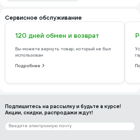
Сервисное обслуживание
120 дней обмен и возврат
Р
Вы можете вернуть товар, который не был
Ус
использован
га
Подробнее
П
Подпишитесь
на рассылку
и будьте в курсе!
Акции, скидки, распродажи ждут!