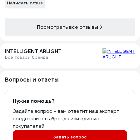
Написать отзыв
Посмотреть все отзывы
INTELLIGENT ARLIGHT
Все товары бренда
Вопросы и ответы
Нужна помощь?
Задайте вопрос – вам ответит наш эксперт,
представитель бренда или один из
покупателей
Задать вопрос