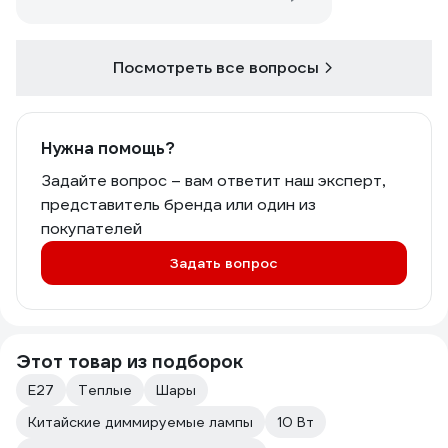
и то не активно. Было написано, вроде
как , 3 года гарантии. Как ей
воспользоваться? Коробки не
сохранились, насколько я помню.
Посмотреть все вопросы
Нужна помощь?
Задайте вопрос – вам ответит наш эксперт,
представитель бренда или один из
покупателей
Задать вопрос
Этот товар из подборок
Е27
Теплые
Шары
Китайские диммируемые лампы
10 Вт