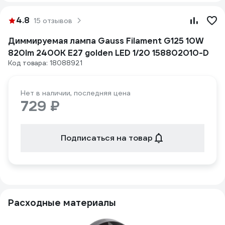
4.8
15 отзывов
Диммируемая лампа Gauss Filament G125 10W
820lm 2400К Е27 golden LED 1/20 158802010-D
Код товара: 18088921
Нет в наличии, последняя цена
729 ₽
Подписаться на товар
Расходные материалы