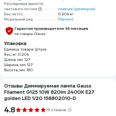
Регулировка яркости
светового потока
плавная (диммером)
Вес нетто
0.204 кг
Модельный ряд
Filament
Гарантия производителя 36 месяцев
на товары Gauss
Упаковка
Единица товара: Штука
Вес, кг: 0.204
Длина, мм: 127
Ширина, мм: 127
Высота, мм: 180
Отзывы Диммируемая лампа Gauss
Filament G125 10W 820lm 2400К Е27
golden LED 1/20 158802010-D
4.8
15 отзывов