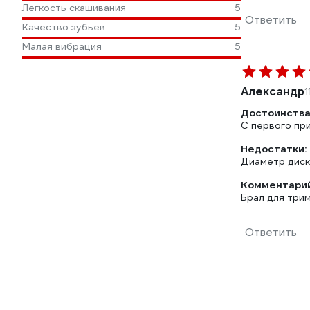
Легкость скашивания
5
Ответить
Качество зубьев
5
Малая вибрация
5
Александр
1
Достоинства
С первого пр
Недостатки:
Диаметр диск
Комментарий
Брал для три
Ответить