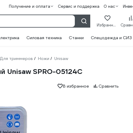
Получение и оплата
Сервис и поддержка
О нас
Инве
Избранное
лектрика
Силовая техника
Станки
Спецодежда и СИЗ
Для триммеров
Ножи
Unisaw
/
/
ый Unisaw SPRO-05124C
В избранное
Сравнить