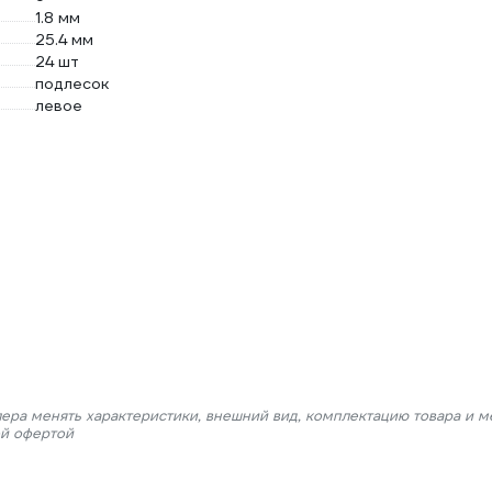
1.8 мм
25.4 мм
24 шт
подлесок
левое
лера менять характеристики, внешний вид, комплектацию товара и м
ой офертой