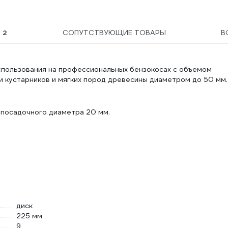
Ы
2
СОПУТСТВУЮЩИЕ ТОВАРЫ
В
спользования на профессиональных бензокосах с объемом
ки кустарников и мягких пород древесины диаметром до 50 мм.
я посадочного диаметра 20 мм.
диск
225 мм
9