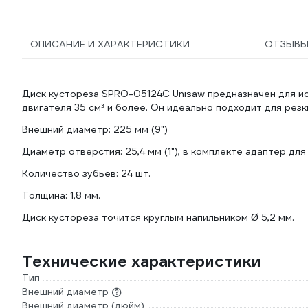
ОПИСАНИЕ И ХАРАКТЕРИСТИКИ
ОТЗЫВ
Диск кустореза SPRO-05124C Unisaw предназначен для и
двигателя 35 см³ и более. Он идеально подходит для рез
Внешний диаметр: 225 мм (9")
Диаметр отверстия: 25,4 мм (1"), в комплекте адаптер дл
Количество зубьев: 24 шт.
Толщина: 1,8 мм.
Диск кустореза точится круглым напильником Ø 5,2 мм.
Технические характеристики
Тип
Внешний диаметр
Внешний диаметр (дюйм)