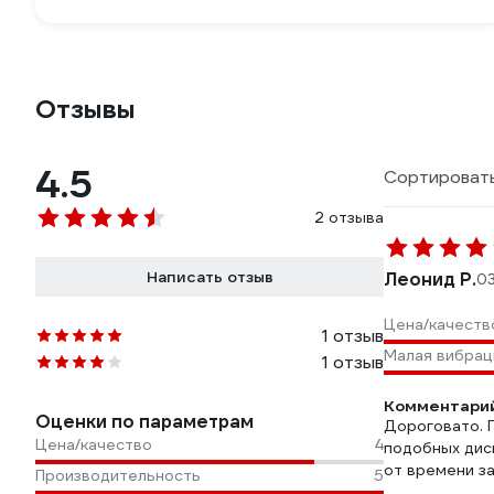
Отзывы
4.5
Сортировать
2 отзыва
Написать отзыв
Леонид Р.
03
Цена/качеств
1 отзыв
Малая вибрац
1 отзыв
Комментарий
Оценки по параметрам
Дороговато. 
Цена/качество
4
подобных дис
от времени за
Производительность
5