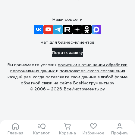
Наши соцсети
Чат для бизнес-клиентов
Подать заявку
Вы принимаете условия
политики в отношении обработки
персональных данных
и
пользовательского соглашения
каждый раз, когда оставляете свои данные в любой форме
обратной связи на сайте ВсеИнструменты.ру
© 2006 — 2026. ВсеИнструменты.ру
Главная
Каталог
Корзина
Избранное
Профиль