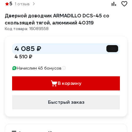
5
1 отзыв
Дверной доводчик ARMADILLO DCS-45 со
скользящей тягой, алюминий 40319
Код товара: 16089558
4 085 ₽
-9%
4 510 ₽
Начислим 45 бонусов
В корзину
Быстрый заказ