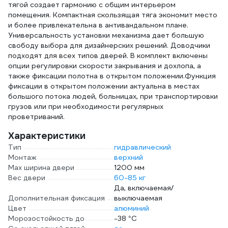
тягой создает гармонию с общим интерьером
помещения. Компактная скользящая тяга экономит место
и более привлекательна в антивандальном плане.
Универсальность установки механизма дает большую
свободу выбора для дизайнерских решений. Доводчики
подходят для всех типов дверей. В комплект включены
опции регулировки скорости закрывания и дохлопа, а
также фиксации полотна в открытом положении.Функция
фиксации в открытом положении актуальна в местах
большого потока людей, больницах, при транспортировки
грузов или при необходимости регулярных
проветриваний.
Характеристики
Тип
гидравлический
Монтаж
верхний
Max ширина двери
1200 мм
Вес двери
60-85 кг
Да, включаемая/
Дополнительная фиксация
выключаемая
Цвет
алюминий
Морозостойкость до
-38 °С