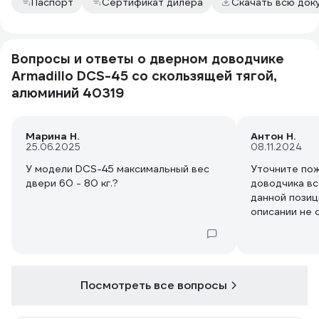
Паспорт
Сертификат дилера
Скачать всю до
Вопросы и ответы о дверном доводчике
Armadillo DCS-45 со скользящей тягой,
алюминий 40319
Марина Н.
Антон Н.
25.06.2025
08.11.2024
У модели DCS-45 максимальный вес
Уточните пож
двери 60 - 80 кг.?
доводчика вс
данной позици
описании не
DCS-45?
Посмотреть все вопросы