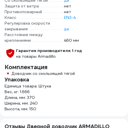
Со скользящей тягой
да
Защита от ветра
нет
Противопожарный
нет
Класс
EN3-4
Регулировка скорости
закрывания
да
Расстояние между
креплениями
460 мм
Гарантия производителя 1 год
на товары Armadillo
Комплектация
Доводчик со скользящей тягой
Упаковка
Единица товара: Штука
Вес, кг: 1.666
Длина, мм: 370
Ширина, мм: 240
Высота, мм: 150
Отзывы Дверной доводчик ARMADILLO