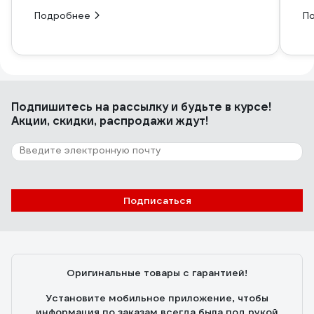
Подробнее
П
Подпишитесь
на рассылку
и будьте в курсе!
Акции, скидки, распродажи ждут!
Подписаться
Оригинальные товары с гарантией!
Установите мобильное приложение, чтобы
информация по заказам всегда была под рукой