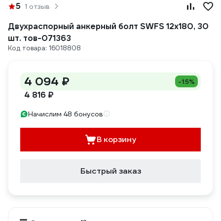
5
1 отзыв
Двухраспорный анкерный болт SWFS 12х180, 30
шт. тов-071363
Код товара: 16018808
4 094 ₽
-15%
4 816 ₽
Начислим 48 бонусов
В корзину
Быстрый заказ