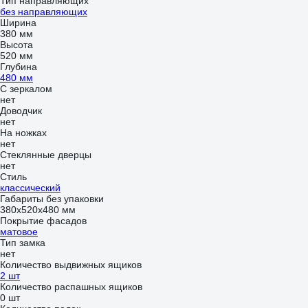
Тип направляющих
без направляющих
Ширина
380 мм
Высота
520 мм
Глубина
480 мм
С зеркалом
нет
Доводчик
нет
На ножках
нет
Стеклянные дверцы
нет
Стиль
классический
Габариты без упаковки
380х520х480 мм
Покрытие фасадов
матовое
Тип замка
нет
Количество выдвижных ящиков
2 шт
Количество распашных ящиков
0 шт