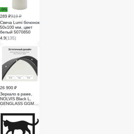
-9%
289 ₽
319 ₽
Свеча Lumi бочонок
50x100 мм, цвет
белый 5070850
4.9
(135)
26 900 ₽
Зеркало в раме,
NOLVIS Black L,
GENGLASS GGM-
16-2-3