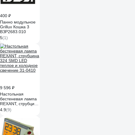
400 ₽
Панно модульное
Grillux Кошка 3
ВЗР2683.010
5
(1)
9 596 ₽
Настольная
бестеневая лампа
REXANT, струбцина
324 SMD LED
4.9
(9)
теплое и холодное
свечение 31-0410