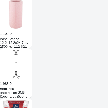
1 192 ₽
Ваза Bronco
12.2x12.2x24.7 см,
2500 мл 112-621
1 983 ₽
Вешалка
напольная ЗМИ
Корона разборная /
цвет черный ВНП
366 Ч ВНП 366 Ч