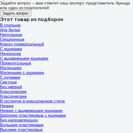
Задайте вопрос – вам ответит наш эксперт, представитель бренда
или один из покупателей
Задать вопрос
Этот товар из подборок
В спальню
Для белья
Напольные
Секционные
Комод универсальный
С ящиками
Недорогие
С выдвижными ящиками
Прямоугольные
Маленькие
Маленькие с ящиками
С ручками
Светлые
Без дверей
Классические
Классические
В гостиную в классическом стиле
Низкие
Низкие с выдвижными ящиками
Широкие пластиковые с ящиками
Без направляющих
Большие пластиковые
Высокие пластиковые