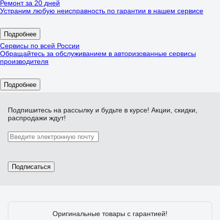
Ремонт за 20 дней
Устраним любую неисправность по гарантии в нашем сервисе
Подробнее
Сервисы по всей России
Обращайтесь за обслуживанием в авторизованные сервисы
производителя
Подробнее
Подпишитесь
на рассылку
и будьте в курсе! Акции, скидки,
распродажи ждут!
Подписаться
Оригинальные товары с гарантией!