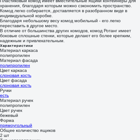
Пластиковый комод имеет вместительные ящики контейнеры для
хранения, благодаря которым можно сэкономить пространство.
Комод легко собирается, доставляется в разобранном виде в
индивидуальной коробке.
Благодаря небольшому весу комод мобильный - его легко
переставить в другое место.
В отличие от большинства других комодов, комод Ротанг имеет
боковые сплошные стенки, которые делают его более крепким,
надежным и привлекательным.
Характеристики
Материал каркаса
полипропилен
Материал фасада
полипропилен
Цвет каркаса
слоновая кость
Цвет фасада
слоновая кость
Ручки
есть
Материал ручек
полипропилен
Цвет ручек
бежевый
Форма
прямоугольный
Общее количество ящиков
2 шт