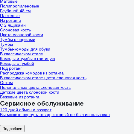
Матовые
Полипропиленовые
Глубиной 48 см
Плетеные
Из ротанга
С 2 ящиками
Слоновая кость
Цвета слоновой кости
Тумбы с ящиками
Тумбы
Тумбы-комоды для обуви
В классическом стиле
Комоды и тумбы в гостиную
Комоды с тумбой
Под ротанг
Распродажа комодов из ротанга
В классическом стиле цвета слоновая кость
Оптом
Пеленальные цвета слоновая кость
Детские цвета слоновой кости
Бежевые из ротанга
Сервисное обслуживание
120 дней обмен и возврат
Вы можете вернуть товар, который не был использован
Подробнее