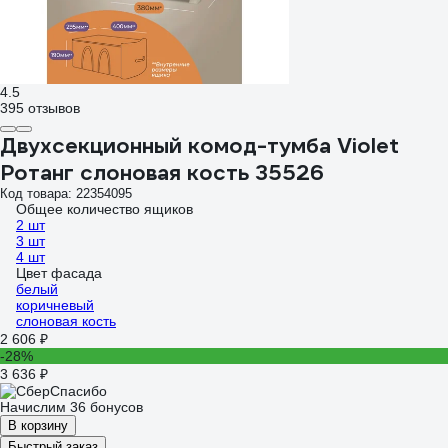
4.5
395 отзывов
Двухсекционный комод-тумба Violet
Ротанг слоновая кость 35526
Код товара: 22354095
Общее количество ящиков
2 шт
3 шт
4 шт
Цвет фасада
белый
коричневый
слоновая кость
2 606 ₽
-28%
3 636 ₽
Начислим 36 бонусов
В корзину
Быстрый заказ