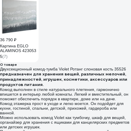
36 790 ₽
Картина EGLO
ALAMINOS 423053
5
(7)
О товаре
Двухсекционный комод-тумба Violet Ротанг слоновая кость 35526
предназначен для хранения вещей, различных мелочей,
принадлежностей, игрушек, косметики, аксессуаров или
продуктов питания.
Комод выполнен в стиле натурального плетения, гармонично
впишется в интерьер любой комнаты. Легкий и вместительный, он
поможет обеспечить порядок в квартире, доме или на даче.
Комод этажерка прост в уходе и легко моется. Он подойдет для
кухни, гостиной, спальни, детской, прихожей, гардероба или
ванной.
Можно использовать комод Violet как тумбочку, шкаф для вещей,
органайзер для хранения с ящиками для канцелярских предметов
или детских игрушек.