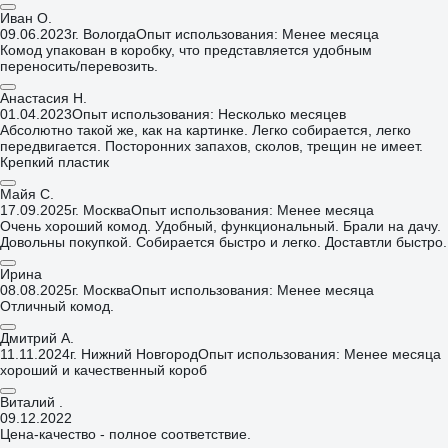
Иван О.
09.06.2023
г. Вологда
Опыт использования: Менее месяца
Комод упакован в коробку, что представляется удобным
переносить/перевозить.
Анастасия Н.
01.04.2023
Опыт использования: Несколько месяцев
Абсолютно такой же, как на картинке. Легко собирается, легко
передвигается. Посторонних запахов, сколов, трещин не имеет.
Крепкий пластик
Майя С.
17.09.2025
г. Москва
Опыт использования: Менее месяца
Очень хороший комод. Удобный, функциональный. Брали на дачу.
Довольны покупкой. Собирается быстро и легко. Доставтли быстро.
Ирина
08.08.2025
г. Москва
Опыт использования: Менее месяца
Отличный комод.
Дмитрий А.
11.11.2024
г. Нижний Новгород
Опыт использования: Менее месяца
хороший и качественный короб
Виталий .
09.12.2022
Цена-качество - полное соответствие.