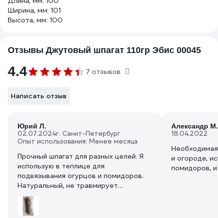
Длина, мм: 100
Ширина, мм: 101
Высота, мм: 100
Отзывы Джутовый шпагат 110гр Эбис 00045
4.4
7 отзывов
Написать отзыв
Юрий Л.
Александр М.
02.07.2024
г. Санкт-Петербург
18.04.2022
Опыт использования: Менее месяца
Необходимая 
Прочный шпагат для разных целей. Я
и огороде, и
использую в теплице для
помидоров, и
подвязывания огурцов и помидоров.
Натуральный, не травмирует
растение.