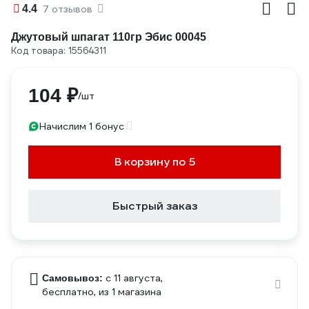
4.4
7 отзывов
Джутовый шпагат 110гр Эбис 00045
Код товара: 15564311
104 ₽
/шт
Начислим 1 бонус
В корзину по 5
Быстрый заказ
c 11 августа,
Самовывоз:
бесплатно
, из 1 магазина