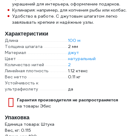
украшений для интерьера, оформление подарков.
Кулинария: например, для копчения рыбы или колбас.
Удобство в работе. С джутовым шпагатом легко
завязывать крепкие и надёжные узлы.
Характеристики
Длина
100 м
Толщина шпагата
2 мм
Материал
джут
Цвет
натуральный
Количество нитей
2
Линейная плотность
1.12 ктекс
Вес нетто
0.11 кг
Устойчивость к
ультрафиолету
да
Гарантия производителя не распространяется
на товары Эбис
Упаковка
Единица товара: Штука
Вес, кг: 0.115