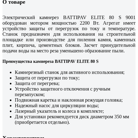
О товаре
Электрический камнерез BATTIPAV ELITE 80 S 9001
оборудован мотором мощностью 2200 Вт. Агрегат имеет
устройство защиты от перегрузок по току и температуре.
Станок предназначен для использования на строительной
площадке или производстве для пиления камня, каменных
плит, кирпича, цементных блоков. Засчет принудительной
подачи воды на место реза уменьшено образование пыли.
Преимущества камнереза BATTIPAV ELITE 80 S
Камнерезный станок для активного использования;
Защита от перегрузки по току;
Защита от перегрева;
Устройство защитного отключения с ручным
перезапуском;
Подвижная каретка и наклонная режущая головка;
Надежный насос для циркуляции воды;
Лазерный указатель и колеса в комплекте;
Для установки рекомендуется диск диаметром 350 мм
(приобретается отдельно).
Характеристики