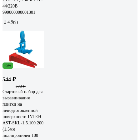
44\220В
999000000001301
4.9
(9)
-5%
544 ₽
573 ₽
Стартовый набор для
выравнивания
плитки на
неподготовленной
поверхности INTEH
AST-SKL-1,5.100.200
(1.5мм
полипропилен 100