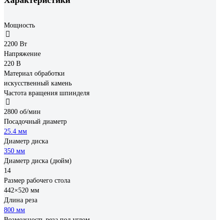
Мощность
2200 Вт
Напряжение
220 В
Материал обработки
искусственный камень
Частота вращения шпинделя
2800 об/мин
Посадочный диаметр
25.4 мм
Диаметр диска
350 мм
Диаметр диска (дюйм)
14
Размер рабочего стола
442×520 мм
Длина реза
800 мм
Возможность реза под углом