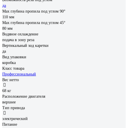
да
Max глубина пропила под углом 90°
110 мм
Max глубина пропила под углом 45°
80 мм
Водяное охлаждение
подача в зону реза
Вертикальный ход каретки
да
Вид упаковки
коробка
Класс товара
Профессиональный
Вес нетто
68 кг
Расположение двигателя
верхнее
Тип привода
электрический
Питание