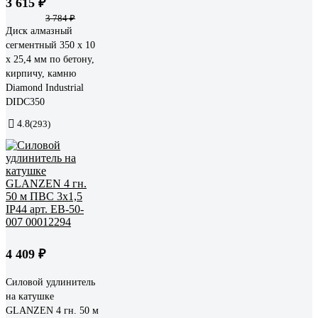
3 615 ₽
3 784 ₽
Диск алмазный
сегментный 350 х 10
х 25,4 мм по бетону,
кирпичу, камню
Diamond Industrial
DIDC350
4.8
(293)
4 409 ₽
Силовой удлинитель
на катушке
GLANZEN 4 гн. 50 м