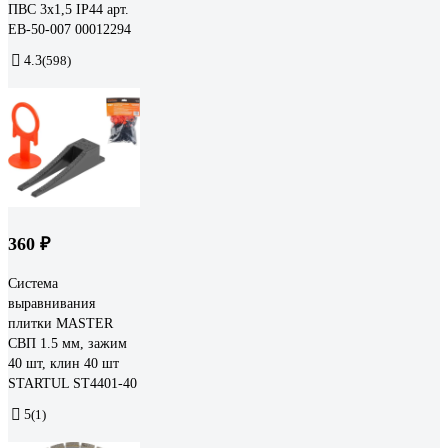
ПВС 3x1,5 IP44 арт.
EB-50-007 00012294
4.3
(598)
360 ₽
Система
выравнивания
плитки MASTER
СВП 1.5 мм, зажим
40 шт, клин 40 шт
STARTUL ST4401-40
5
(1)