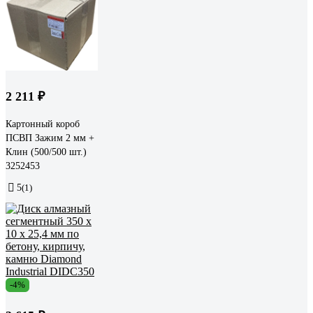
2 211 ₽
Картонный короб
ПСВП Зажим 2 мм +
Клин (500/500 шт.)
3252453
5
(1)
-4%