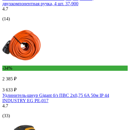
двухкомпонентная ручка, 4 шт. 37-900
4.7
(14)
-34%
2 385 ₽
3 633 ₽
Удлинитель-шнур Gigant б/з ПВС 2х0,75 6A 50м IP 44
INDUSTRY EG PE-017
4.7
(33)