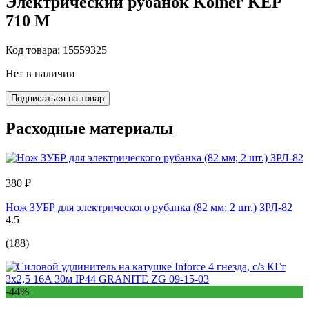
Электрический рубанок Kolner KEP
710 М
Код товара: 15559325
Нет в наличии
Подписаться на товар
Расходные материалы
380 ₽
Нож ЗУБР для электрического рубанка (82 мм; 2 шт.) ЗРЛ-82
4.5
(188)
-44%