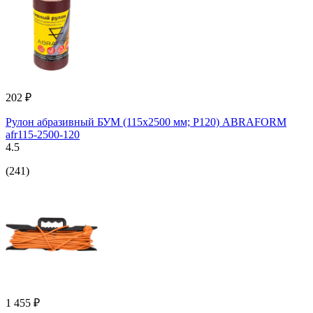
202 ₽
Рулон абразивный БУМ (115x2500 мм; P120) ABRAFORM
afr115-2500-120
4.5
(241)
1 455 ₽