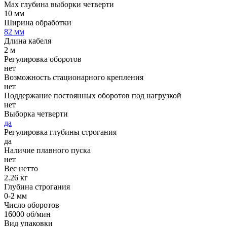
Мах глубина выборки четверти
10 мм
Ширина обработки
82 мм
Длина кабеля
2 м
Регулировка оборотов
нет
Возможность стационарного крепления
нет
Поддержание постоянных оборотов под нагрузкой
нет
Выборка четверти
да
Регулировка глубины строгания
да
Наличие плавного пуска
нет
Вес нетто
2.26 кг
Глубина строгания
0-2 мм
Число оборотов
16000 об/мин
Вид упаковки