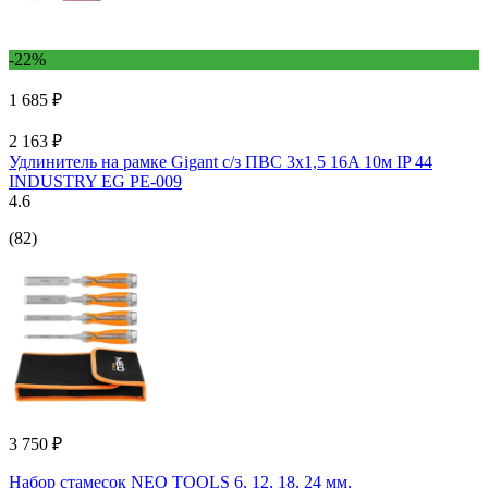
-22%
1 685 ₽
2 163 ₽
Удлинитель на рамке Gigant с/з ПВС 3х1,5 16A 10м IP 44
INDUSTRY EG PE-009
4.6
(82)
3 750 ₽
Набор стамесок NEO TOOLS 6, 12, 18, 24 мм,