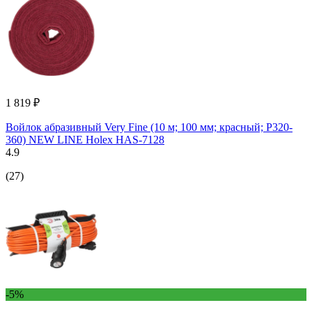
1 819 ₽
Войлок абразивный Very Fine (10 м; 100 мм; красный; Р320-
360) NEW LINE Holex HAS-7128
4.9
(27)
-5%