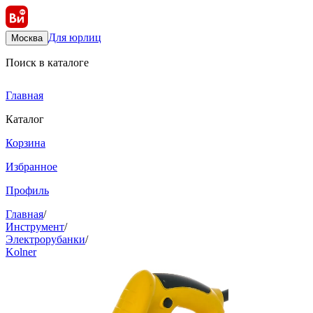
Для юрлиц
Москва
Поиск в каталоге
Главная
Каталог
Корзина
Избранное
Профиль
Главная
/
Инструмент
/
Электрорубанки
/
Kolner