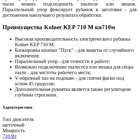
пыли можно подсоединить пылесос или мешок.
Параллельный упор фиксирует рубанок к заготовке - для
достижения наилучшего результата обработки.
Преимущества Kolner KEP 710 М кн710м
Высокая производительность электрического рубанка
Kolner KEP 710 М;
Блокировка кнопки "Пуск" - для защиты от случайного
включения;
Параллельный упор - для точности в работе;
Возможно подключение пылесоса или мешка для сбора
пыли - для чистоты рабочего места;
V-образный паз на подошве - для снятия фаски под
углом 45 градусов;
Дополнительная рукоятка является также регулятором
глубины строгания.
Характеристики
Тип двигателя
щеточный
Мощность
710 Вт