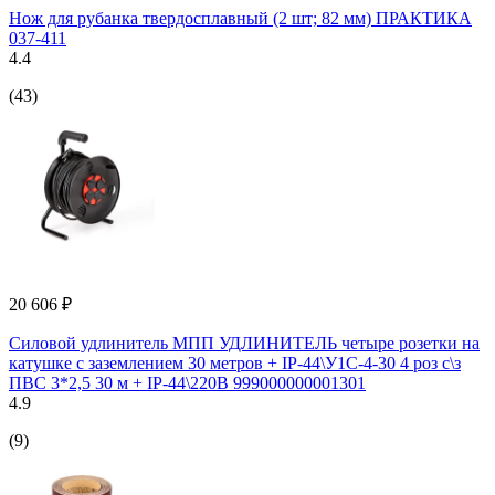
Нож для рубанка твердосплавный (2 шт; 82 мм) ПРАКТИКА
037-411
4.4
(43)
20 606 ₽
Силовой удлинитель МПП УДЛИНИТЕЛЬ четыре розетки на
катушке с заземлением 30 метров + IP-44\У1С-4-30 4 роз с\з
ПВС 3*2,5 30 м + IP-44\220В 999000000001301
4.9
(9)