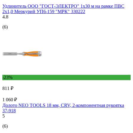
Удлинитель ООО "ГОСТ-ЭЛЕКТРО" 1x30 м на рамке ПВС
2x1,0 Меркурий УП6-159 "МРК" 330222
4.8
(6)
-23%
811 ₽
1 060 ₽
Долото NEO TOOLS 18 мм, CRV, 2-компонентная рукоятка
37-918
5
(6)