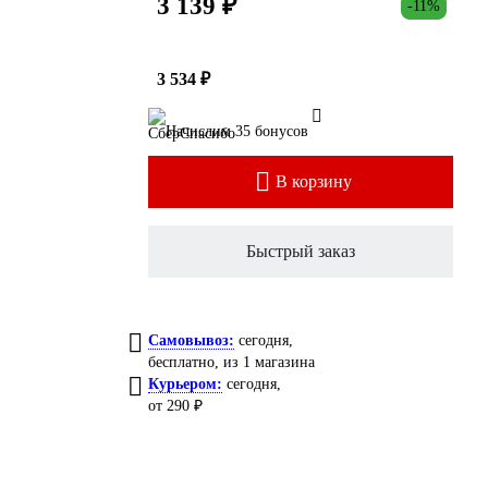
3 139 ₽
-11%
3 534 ₽
Начислим 35 бонусов
В корзину
Быстрый заказ
Самовывоз:
сегодня,
бесплатно
, из 1 магазина
Курьером:
сегодня,
от 290 ₽