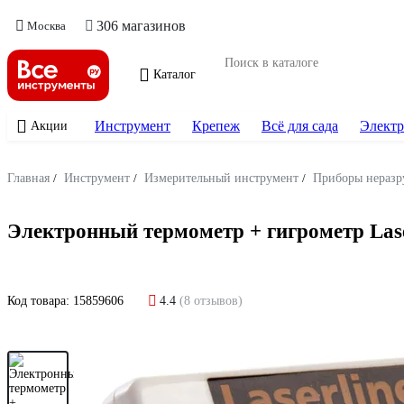
306 магазинов
Москва
Каталог
Инструмент
Крепеж
Всё для сада
Электр
Акции
Главная
/
Инструмент
/
Измерительный инструмент
/
Приборы неразр
Электронный термометр + гигрометр Lase
Код товара:
15859606
4.4
(8 отзывов)