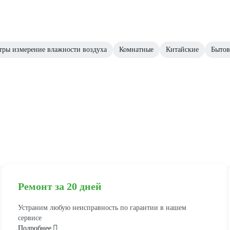
тры измерение влажности воздуха
Комнатные
Китайские
Быто
Ремонт за 20 дней
Устраним любую неисправность по гарантии в нашем
сервисе
Подробнее