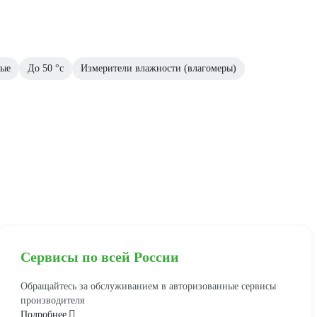
вые
До 50 °с
Измерители влажности (влагомеры)
Сервисы по всей России
Обращайтесь за обслуживанием в авторизованные сервисы
производителя
Подробнее