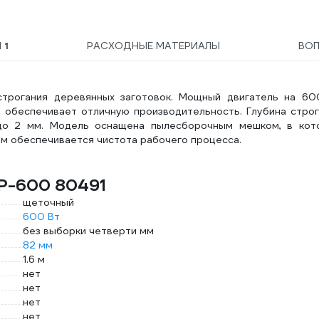
Ы
1
РАСХОДНЫЕ МАТЕРИАЛЫ
ВО
строгания деревянных заготовок. Мощный двигатель на 60
 обеспечивает отличную производительность. Глубина строг
до 2 мм. Модель оснащена пылесборочным мешком, в кот
ом обеспечивается чистота рабочего процесса.
EP-600 80491
щеточный
600 Вт
без выборки четверти мм
82 мм
1.6 м
нет
нет
нет
нет