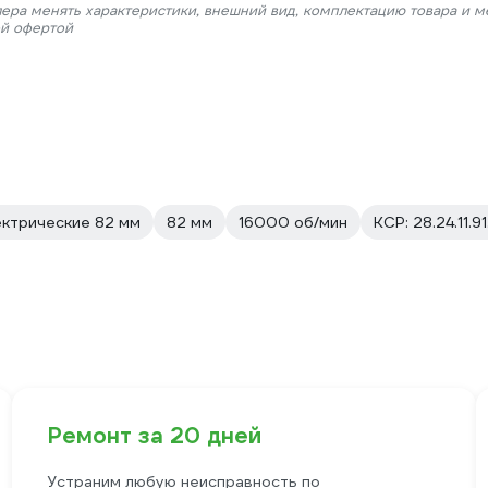
лера менять характеристики, внешний вид, комплектацию товара и м
ой офертой
ектрические 82 мм
82 мм
16000 об/мин
КСР: 28.24.11.9
Ремонт за 20 дней
Устраним любую неисправность по