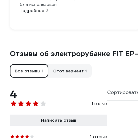
был использован
Подробнее
Отзывы об электрорубанке FIT EP
Все отзывы
1
Этот вариант
1
4
Сортировать
1 отзыв
Написать отзыв
1 отзыв