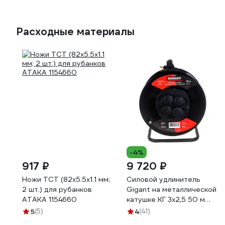
Расходные материалы
-4%
917 ₽
9 720 ₽
Ножи TCT (82х5.5х1.1 мм;
Силовой удлинитель
2 шт.) для рубанков
Gigant на металлической
АТАКА 1154660
катушке КГ 3x2,5 50 м
80080
5
(5)
4
(41)