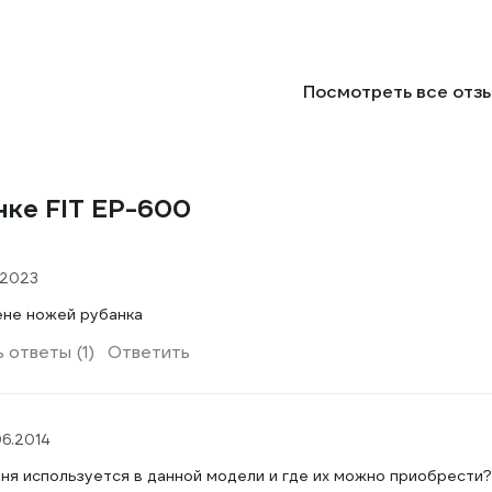
Посмотреть все отз
нке FIT EP-600
.2023
ене ножей рубанка
 ответы (1)
Ответить
06.2014
мня используется в данной модели и где их можно приобрести?