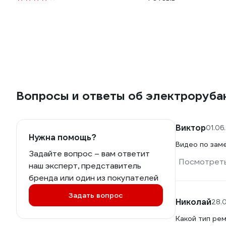
Вопросы и ответы об электроруба
Виктор
01.06
Нужна помощь?
Видео по зам
Задайте вопрос – вам ответит
Посмотреть
наш эксперт, представитель
бренда или один из покупателей
Задать вопрос
Николай
28.
Какой тип ре