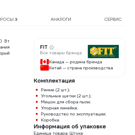
ПРОСЫ
3
АНАЛОГИ
СЕРВИС
0 Вт
FIT
ания
Все товары бренда
орый
Канада — родина бренда
Китай — страна производства
Комплектация
Ремни (2 шт.);
Угольные щетки (2 шт.);
Мешок для сбора пыли;
Упорная линейка;
Руководство по эксплуатации;
Коробка.
Информация об упаковке
Единица товара: Штука