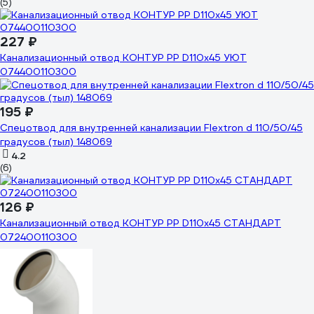
(5)
227 ₽
Канализационный отвод КОНТУР РР D110x45 УЮТ
074400110300
195 ₽
Спецотвод для внутренней канализации Flextron d 110/50/45
градусов (тыл) 148069
4.2
(6)
126 ₽
Канализационный отвод КОНТУР РР D110x45 СТАНДАРТ
072400110300