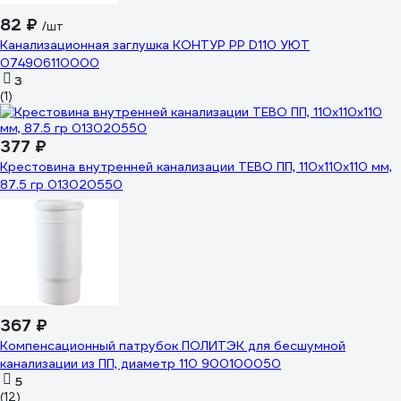
82 ₽
/шт
Канализационная заглушка КОНТУР РР D110 УЮТ
074906110000
3
(1)
377 ₽
Крестовина внутренней канализации TEBO ПП, 110х110х110 мм,
87.5 гр 013020550
367 ₽
Компенсационный патрубок ПОЛИТЭК для бесшумной
канализации из ПП, диаметр 110 900100050
5
(12)