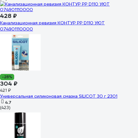
428 ₽
Канализационная ревизия КОНТУР РР D110 УЮТ
074901110000
-28%
304 ₽
421 ₽
Универсальная силиконовая смазка SILICOT 30 г 2301
4.7
(423)