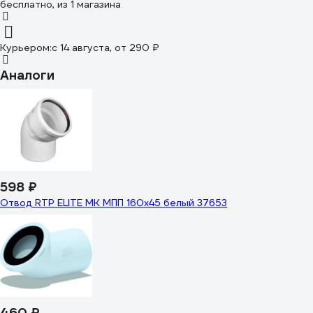
бесплатно
, из 1 магазина
Курьером:
c 14 августа,
от 290 ₽
Аналоги
598 ₽
Отвод RTP ELITE МК МПП 160x45 белый 37653
460 ₽