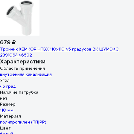
679 ₽
Тройник ХЕМКОР НПВХ 110x110 45 градусов ВК ШУМЭКС
2391064 46592
Характеристики
Область применения
внутренняя канализация
Угол
45 град
Наличие патрубка
нет
Размер
110 мм
Материал
полипропилен (ПП|PP)
Цвет