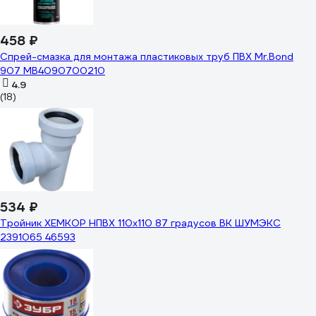
458 ₽
Спрей-смазка для монтажа пластиковых труб ПВХ Mr.Bond
907 MB4090700210
4.9
(18)
534 ₽
Тройник ХЕМКОР НПВХ 110x110 87 градусов ВК ШУМЭКС
2391065 46593