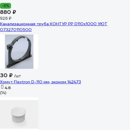
-5%
880 ₽
926 ₽
Канализационная труба КОНТУР РР D110x1000 УЮТ
073270110500
30 ₽
/шт
Хомут Flextron D-110 мм, эконом 142473
4.6
(14)