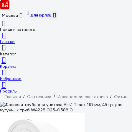
Для юрлиц
Москва
Поиск в каталоге
Главная
Каталог
Корзина
Избранное
Профиль
Главная
/
Сантехника
/
Инженерная сантехника
/
Фитинги