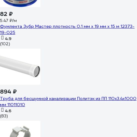
82 ₽
5.47 ₽/м
Фумлента Зубр Мастер плотность 0.1 мм х 19 мм х 15 м 12373-
19-025
4.9
(102)
894 ₽
Труба для бесшумной канализации Политэк из ПП 110х3.4х1000
мм 11011010
4.6
(83)