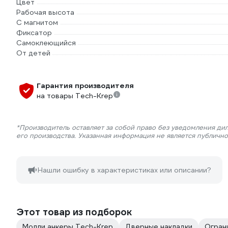
Цвет
Рабочая высота
С магнитом
Фиксатор
Самоклеющийся
От детей
Гарантия производителя
на товары Tech-Krep
*Производитель оставляет за собой право без уведомления ди
его производства. Указанная информация не является публичн
Нашли ошибку в характеристиках или описании?
Этот товар из подборок
Молли анкеры Tech-Krep
Дверные накладки
Огран