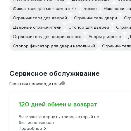
Фиксаторы для межкомнатных
Белые
Накладная з
Ограничители для дверей
Ограничитель двери
Огр
Дверные ограничители
Стопор для дверей
Ограни
Ограничитель для двери на клею
Упоры дверные
Д
Стопор фиксатор для двери напольный
Ограничители
Сервисное обслуживание
Гарантия производителя
120 дней обмен и возврат
Вы можете вернуть товар, который не
был использован
Подробнее