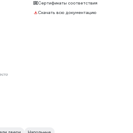
Сертификаты соответствия
Скачать всю документацию
есто
ели двери
Напольные