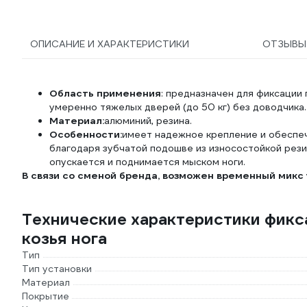
ОПИСАНИЕ И ХАРАКТЕРИСТИКИ
ОТЗЫВ
Область применения
: предназначен для фиксации
умеренно тяжелых дверей (до 50 кг) без доводчика.
Материал:
алюминий, резина.
Особенности:
имеет надежное крепление и обеспе
благодаря зубчатой подошве из износостойкой рези
опускается и поднимается мыском ноги.
В связи со сменой бренда, возможен временный микс 
Технические характеристики фикс
козья нога
Тип
Тип установки
Материал
Покрытие