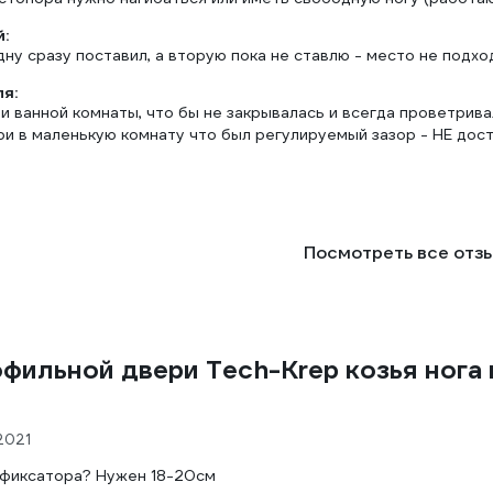
:
дну сразу поставил, а вторую пока не ставлю - место не подхо
ля:
и ванной комнаты, что бы не закрывалась и всегда проветрива
и в маленькую комнату что был регулируемый зазор - НЕ дост
Посмотреть все отз
фильной двери Tech-Krep козья нога 
2021
 фиксатора? Нужен 18-20см