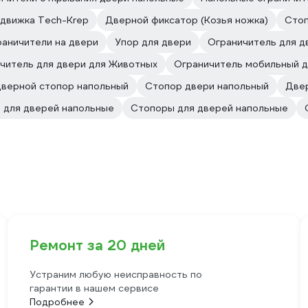
адвижка Tech-Krep
Дверной фиксатор (Козья ножка)
Стоп
аничители на двери
Упор для двери
Ограничитель для д
читель для двери для Животных
Ограничитель мобильный д
верной стопор напольный
Стопор двери напольный
Двер
 для дверей напольные
Стопоры для дверей напольные
Ремонт за 20 дней
Устраним любую неисправность по
гарантии в нашем сервисе
Подробнее