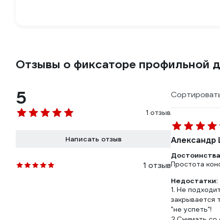
Отзывы о фиксаторе профильной дв
5
Сортировать
1 отзыв
Написать отзыв
Александр 
Достоинства
Простота кон
1 отзыв
Недостатки:
1. Не подходи
закрывается т
"не успеть"!
2.Снимать со