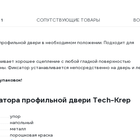
Ы
1
СОПУТСТВУЮЩИЕ ТОВАРЫ
В
 профильной двери в необходимом положении. Подходит для
чивает хорошее сцепление с любой гладкой поверхностью
ны. Фиксатор устанавливается непосредственно на дверь и л
упаковок!
атора профильной двери Tech-Krep
упор
напольный
металл
порошковая краска