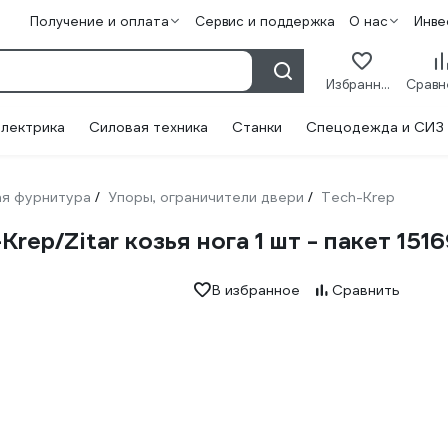
Получение и оплата
Сервис и поддержка
О нас
Инве
Избранное
лектрика
Силовая техника
Станки
Спецодежда и СИЗ
я фурнитура
Упоры, ограничители двери
Tech-Krep
/
/
ep/Zitar козья нога 1 шт - пакет 151
В избранное
Сравнить