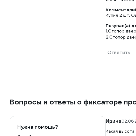
Комментарий
Купил 2 шт. О
Покупал(а) д
1.Стопор двер
2.Стопор двер
Ответить
Вопросы и ответы о фиксаторе про
Ирина
02.06.
Нужна помощь?
Какая высота