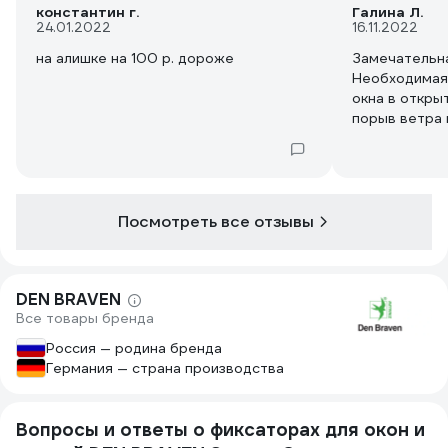
константин г.
Галина Л.
24.01.2022
16.11.2022
на алишке на 100 р. дороже
Замечательна
Необходимая
окна в откры
порыв ветра 
окно. Испол
давно, очень
увидела на э
не раздумыва
окно имеет с
Посмотреть все отзывы
DEN BRAVEN
Все товары бренда
Россия — родина бренда
Германия — страна производства
Вопросы и ответы о фиксаторах для окон и