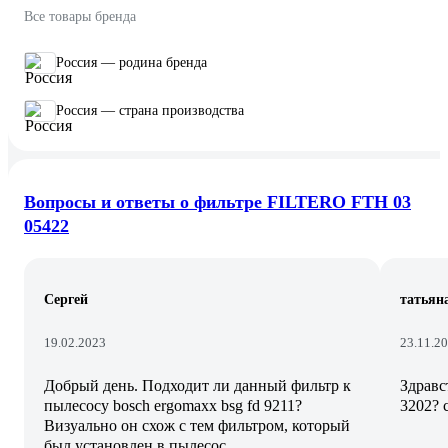
Все товары бренда
Россия — родина бренда
Россия — страна производства
Вопросы и ответы о фильтре FILTERO FTH 03
05422
Сергей
татьян
19.02.2023
23.11.2
Добрый день. Подходит ли данный фильтр к
Здравс
пылесосу bosch ergomaxx bsg fd 9211?
3202? 
Визуально он схож с тем фильтром, который
был установлен в пылесос.