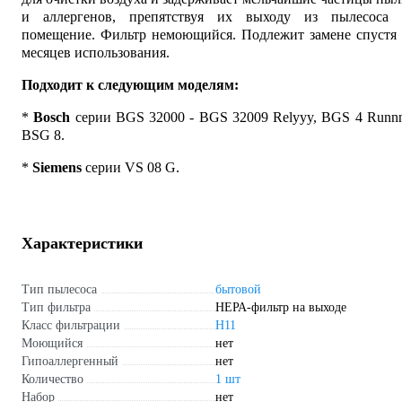
и аллергенов, препятствуя их выходу из пылесоса 
помещение. Фильтр немоющийся. Подлежит замене спустя 
месяцев использования.
Подходит к следующим моделям:
*
Bosch
серии BGS 32000 - BGS 32009 Relyyy, BGS 4 Runn
BSG 8.
*
Siemens
серии VS 08 G.
Характеристики
Тип пылесоса
бытовой
Тип фильтра
НЕРА-фильтр на выходе
Класс фильтрации
H11
Моющийся
нет
Гипоаллергенный
нет
Количество
1 шт
Набор
нет