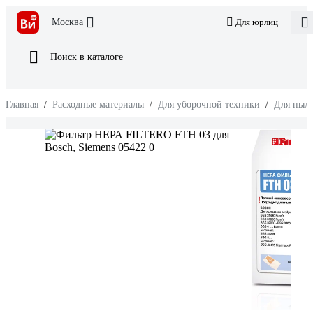
Москва
Для юрлиц
Поиск в каталоге
Главная
/
Расходные материалы
/
Для уборочной техники
/
Для пыле