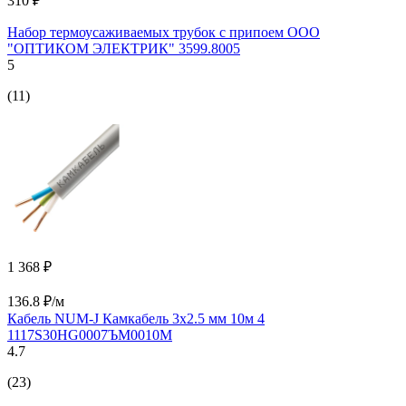
310 ₽
Набор термоусаживаемых трубок с припоем ООО
"ОПТИКОМ ЭЛЕКТРИК" 3599.8005
5
(11)
1 368 ₽
136.8 ₽/м
Кабель NUM-J Камкабель 3x2.5 мм 10м 4
1117S30HG0007ЪM0010М
4.7
(23)