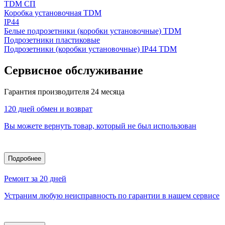
TDM СП
Коробка установочная TDM
IP44
Белые подрозетники (коробки установочные) TDM
Подрозетники пластиковые
Подрозетники (коробки установочные) IP44 TDM
Сервисное обслуживание
Гарантия производителя 24 месяца
120 дней обмен и возврат
Вы можете вернуть товар, который не был использован
Подробнее
Ремонт за 20 дней
Устраним любую неисправность по гарантии в нашем сервисе