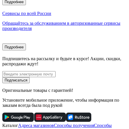
Подробнее
Сервисы по всей России
Обращайтесь за обслуживанием в авторизованные сервисы
производителя
Подробнее
Подпишитесь
на рассылку
и будьте в курсе! Акции, скидки,
распродажи ждут!
Подписаться
Оригинальные товары с гарантией!
Установите мобильное приложение, чтобы информация по
заказам всегда была под рукой
Каталог
Адреса магазинов
Способы получения
Способы