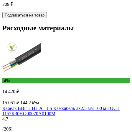
209 ₽
Подписаться на товар
Расходные материалы
-4%
14 420 ₽
15 051 ₽
144.2 ₽/м
Кабель ВВГ-ПНГ А - LS Камкабель 3x2.5 мм 100 м ГОСТ
1157К30HG00070А0100М
4.7
(206)