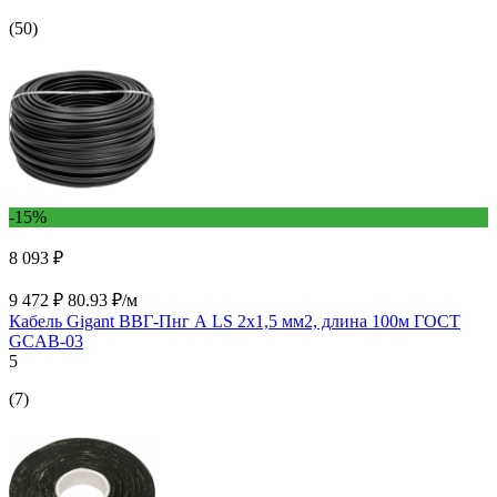
(50)
-15%
8 093 ₽
9 472 ₽
80.93 ₽/м
Кабель Gigant ВВГ-Пнг А LS 2x1,5 мм2, длина 100м ГОСТ
GCAB-03
5
(7)