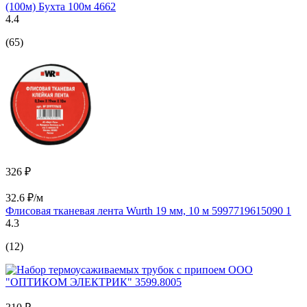
(100м) Бухта 100м 4662
4.4
(65)
326 ₽
32.6 ₽/м
Флисовая тканевая лента Wurth 19 мм, 10 м 5997719615090 1
4.3
(12)