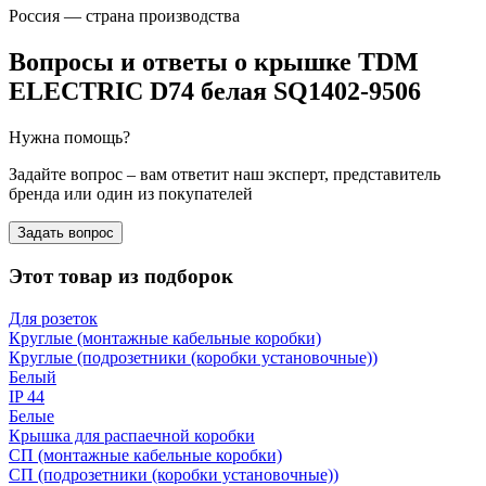
Россия — страна производства
Вопросы и ответы о крышке TDM
ELECTRIC D74 белая SQ1402-9506
Нужна помощь?
Задайте вопрос – вам ответит наш эксперт, представитель
бренда или один из покупателей
Задать вопрос
Этот товар из подборок
Для розеток
Круглые (монтажные кабельные коробки)
Круглые (подрозетники (коробки установочные))
Белый
IP 44
Белые
Крышка для распаечной коробки
СП (монтажные кабельные коробки)
СП (подрозетники (коробки установочные))