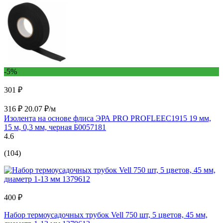
-5%
301 ₽
316 ₽
20.07 ₽/м
Изолента на основе флиса ЭРА PRO PROFLEEC1915 19 мм,
15 м, 0,3 мм, черная Б0057181
4.6
(104)
400 ₽
Набор термоусадочных трубок Vell 750 шт, 5 цветов, 45 мм,