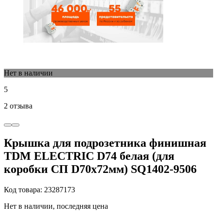
Нет в наличии
5
2 отзыва
Крышка для подрозетника финишная
TDM ELECTRIC D74 белая (для
коробки СП D70х72мм) SQ1402-9506
Код товара: 23287173
Нет в наличии, последняя цена