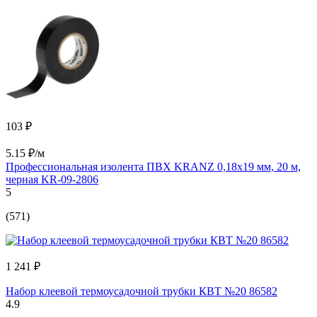
103 ₽
5.15 ₽/м
Профессиональная изолента ПВХ KRANZ 0,18х19 мм, 20 м,
черная KR-09-2806
5
(571)
1 241 ₽
Набор клеевой термоусадочной трубки КВТ №20 86582
4.9