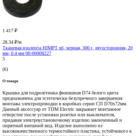
1 417 ₽
28.34 ₽/м
Тканевая изолента HIMPT хб, черная, 300 г, двухсторонняя, 20
мм, 0.4 мм 00-00008227
5
(6)
О товаре
Крышка для подрозетника финишная D74 белого цвета
предназначена для эстетически безупречного завершения
монтажа электропроводки в коробках серии СП D70х72мм.
Данный аксессуар от TDM Electric закрывает монтажное
отверстие после установки розетки или выключателя,
придавая электроустановочному изделию законченный и
опрятный внешний вид. Изделие выполнено из
высококачественного термостойкого пластика, устойчивого к