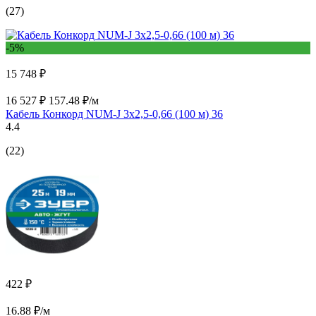
(27)
-5%
15 748 ₽
16 527 ₽
157.48 ₽/м
Кабель Конкорд NUM-J 3х2,5-0,66 (100 м) 36
4.4
(22)
422 ₽
16.88 ₽/м