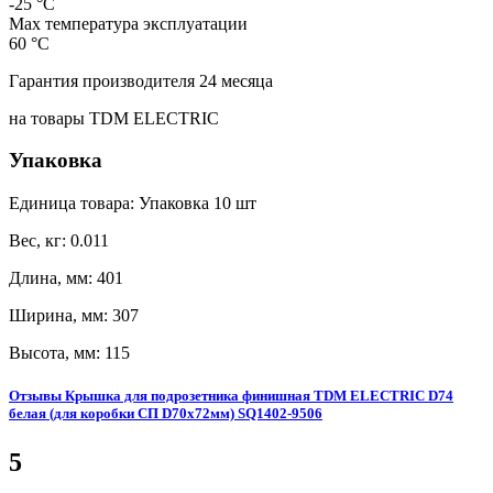
-25 °С
Max температура эксплуатации
60 °С
Гарантия производителя 24 месяца
на товары TDM ELECTRIC
Упаковка
Единица товара: Упаковка 10 шт
Вес, кг: 0.011
Длина, мм: 401
Ширина, мм: 307
Высота, мм: 115
Отзывы Крышка для подрозетника финишная TDM ELECTRIC D74
белая (для коробки СП D70х72мм) SQ1402-9506
5