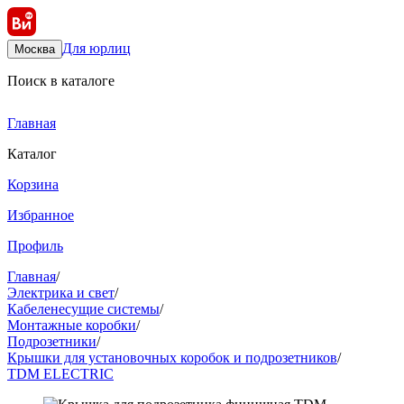
Для юрлиц
Москва
Поиск в каталоге
Главная
Каталог
Корзина
Избранное
Профиль
Главная
/
Электрика и свет
/
Кабеленесущие системы
/
Монтажные коробки
/
Подрозетники
/
Крышки для установочных коробок и подрозетников
/
TDM ELECTRIC