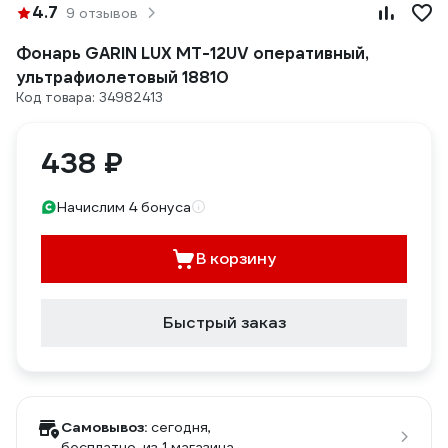
4.7
9 отзывов
Фонарь GARIN LUX MT-12UV оперативный,
ультрафиолетовый 18810
Код товара: 34982413
438 ₽
Начислим 4 бонуса
В корзину
Быстрый заказ
Самовывоз:
сегодня,
бесплатно
, из 1 магазина