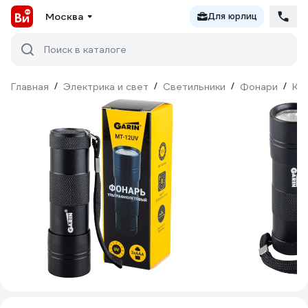
Москва
Для юрлиц
Поиск в каталоге
Главная
/
Электрика и свет
/
Светильники
/
Фонари
/
Ка