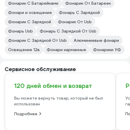
Фонарик С Батарейками
Фонарик От Батареек
Фонари и освещение
Фонарь С Зарядкой
Фонарик С Зарядкой
Фонарик От Usb
Фонарь Usb
Фонарь С Зарядкой От Usb
Фонарик С Зарядкой От Usb
Алюминиевые фонари
Освещение 12в
Фонари карманные
Фонарики УФ
Сервисное обслуживание
120 дней обмен и возврат
Р
Вы можете вернуть товар, который не был
Ус
использован
га
Подробнее
П