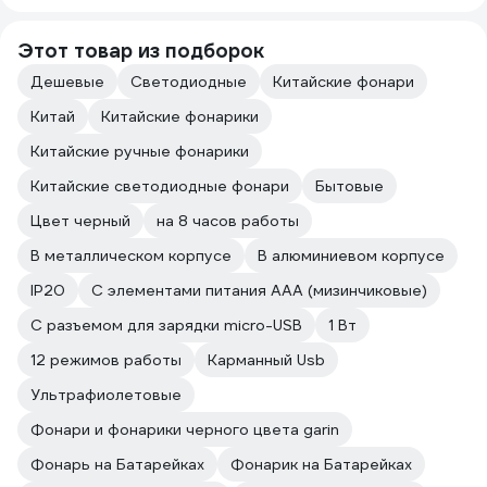
Этот товар из подборок
Дешевые
Светодиодные
Китайские фонари
Китай
Китайские фонарики
Китайские ручные фонарики
Китайские светодиодные фонари
Бытовые
Цвет черный
на 8 часов работы
В металлическом корпусе
В алюминиевом корпусе
IP20
С элементами питания AAA (мизинчиковые)
С разъемом для зарядки micro-USB
1 Вт
12 режимов работы
Карманный Usb
Ультрафиолетовые
Фонари и фонарики черного цвета garin
Фонарь на Батарейках
Фонарик на Батарейках