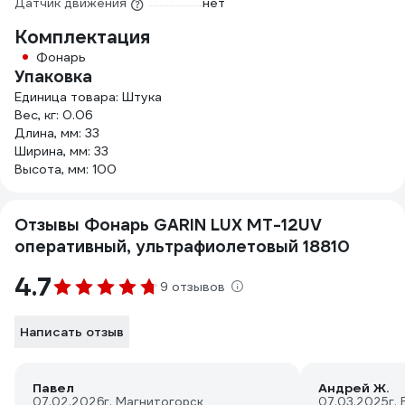
Датчик движения
нет
Комплектация
Фонарь
Упаковка
Единица товара: Штука
Вес, кг: 0.06
Длина, мм: 33
Ширина, мм: 33
Высота, мм: 100
Отзывы Фонарь GARIN LUX MT-12UV
оперативный, ультрафиолетовый 18810
4.7
9 отзывов
Написать отзыв
Павел
Андрей Ж.
07.02.2026
г. Магнитогорск
07.03.2025
г.