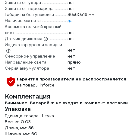
Защита от удара
нет
Защита от перезаряда
нет
Габариты без упаковки
86х60х16 мм
Наличие магнита
да
Вспомогательный красный
свет
нет
Датчик движения
нет
Индикатор уровня зарядки
нет
Сенсорное управление
нет
Направление света
прямо
Серия аккумулятора
нет
Гарантия производителя не распространяется
на товары Inforce
Комплектация
Внимание! Батарейки не входят в комплект поставки.
Упаковка
Единица товара: Штука
Вес, кг: 0.03
Длина, мм: 86
Ширина, мм: 60