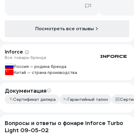
1
Посмотреть все отзывы
Inforce
Все товары бренда
Россия — родина бренда
Китай — страна производства
Документация
Сертификат дилера
Гарантийный талон
Серти
Вопросы и ответы о фонаре Inforce Turbo
Light 09-05-02