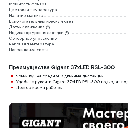
Мощность фонаря
Цветовая температура
Наличие магнита
Вспомогательный красный свет
Датчик движения
Индикатор уровня зарядки
Сенсорное управление
Рабочая температура
Направление света
Преимущества Gigant 37хLED RSL-300
Яркий луч на средние и длинные дистанции.
Удобные рукояти Gigant 37хLED RSL-300 подходят под
Долгое время работы.