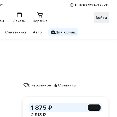
ам
8 800 550-37-70
Войти
Сравнение
Заказы
Корзина
Сантехника
Авто
Для юрлиц
В избранное
Сравнить
1 875 ₽
-36%
2
2 913 ₽