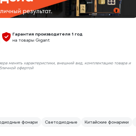
Гарантия производителя 1 год
на товары Gigant
лера менять характеристики, внешний вид, комплектацию товара и
убличной офертой
тодиодные фонари
Светодиодные
Китайские фонарики