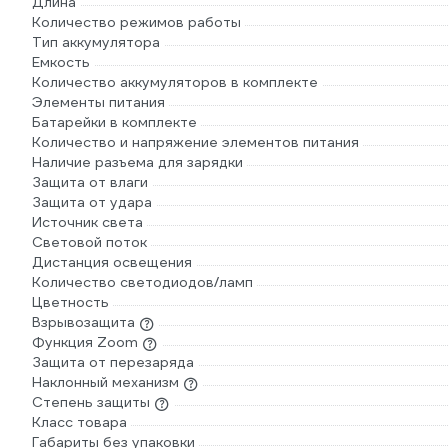
Длина
жирам, бензину
Количество режимов работы
Тип аккумулятора
Емкость
Количество аккумуляторов в комплекте
Элементы питания
Батарейки в комплекте
Количество и напряжение элементов питания
Наличие разъема для зарядки
Защита от влаги
Защита от удара
Источник света
Световой поток
Дистанция освещения
Количество светодиодов/ламп
Цветность
Взрывозащита
Функция Zoom
Защита от перезаряда
Наклонный механизм
Степень защиты
Класс товара
Габариты без упаковки