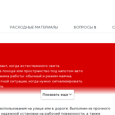
РАСХОДНЫЕ МАТЕРИАЛЫ
ВОПРОСЫ
5
С
нт, когда естественного света
 в походе или пространство под капотом авто
ежима работы: обычный и режим маячка.
тной ситуации, когда нужно сигнализировать
и.
Показать еще
спользования на улице или в дороге. Выполнен из прочного
 надежной установки на рабочей поверхности, а также