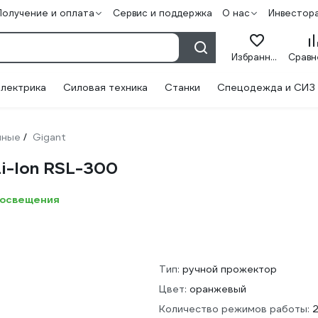
Получение и оплата
Сервис и поддержка
О нас
Инвестор
Избранное
лектрика
Силовая техника
Станки
Спецодежда и СИЗ
чные
Gigant
/
i-Ion RSL-300
 освещения
Тип:
ручной прожектор
Цвет:
оранжевый
Количество режимов работы: